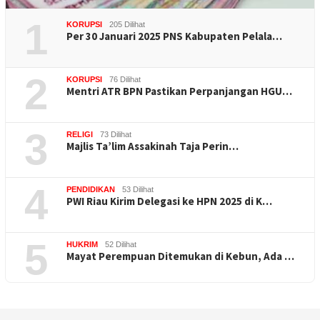
1
KORUPSI
205 Dilihat
Per 30 Januari 2025 PNS Kabupaten Pelala…
2
KORUPSI
76 Dilihat
Mentri ATR BPN Pastikan Perpanjangan HGU…
3
RELIGI
73 Dilihat
Majlis Ta’lim Assakinah Taja Perin…
4
PENDIDIKAN
53 Dilihat
PWI Riau Kirim Delegasi ke HPN 2025 di K…
5
HUKRIM
52 Dilihat
Mayat Perempuan Ditemukan di Kebun, Ada …