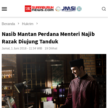
Loncat
Menu
ke
konten
Mobile
Beranda
Hukrim
Nasib Mantan Perdana Menteri Najib
Razak Diujung Tanduk
Jumat, 1 Juni 2018 - 11:34 WIB
19 Dilihat