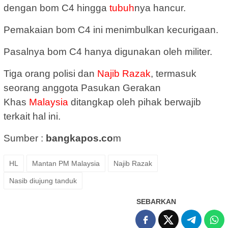
dengan bom C4 hingga
tubuh
nya hancur.
Pemakaian bom C4 ini menimbulkan kecurigaan.
Pasalnya bom C4 hanya digunakan oleh militer.
Tiga orang polisi dan
Najib Razak
, termasuk
seorang anggota Pasukan Gerakan
Khas
Malaysia
ditangkap oleh pihak berwajib
terkait hal ini.
Sumber :
bangkapos.co
m
HL
Mantan PM Malaysia
Najib Razak
Nasib diujung tanduk
SEBARKAN