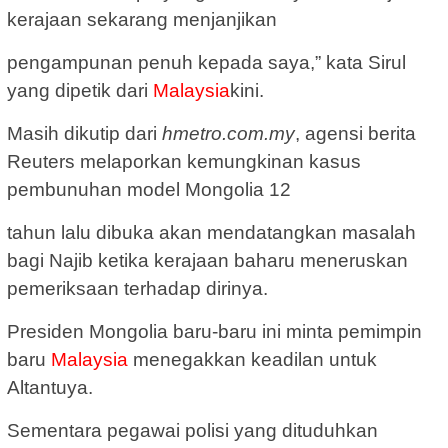
kerajaan sekarang menjanjikan
pengampunan penuh kepada saya,” kata Sirul
yang dipetik dari
Malaysia
kini.
Masih dikutip dari
hmetro.com.my
, agensi berita
Reuters melaporkan kemungkinan kasus
pembunuhan model Mongolia 12
tahun lalu dibuka akan mendatangkan masalah
bagi Najib ketika kerajaan baharu meneruskan
pemeriksaan terhadap dirinya.
Presiden Mongolia baru-baru ini minta pemimpin
baru
Malaysia
menegakkan keadilan untuk
Altantuya.
Sementara pegawai polisi yang dituduhkan