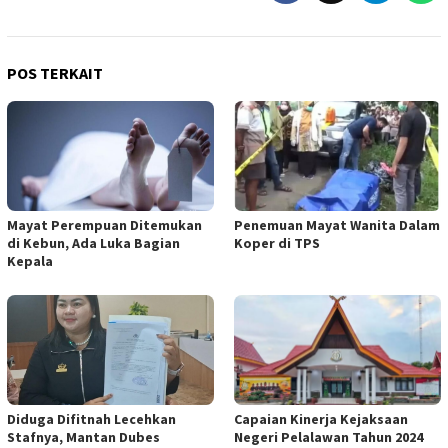
POS TERKAIT
Mayat Perempuan Ditemukan
Penemuan Mayat Wanita Dalam
di Kebun, Ada Luka Bagian
Koper di TPS
Kepala
Diduga Difitnah Lecehkan
Capaian Kinerja Kejaksaan
Stafnya, Mantan Dubes
Negeri Pelalawan Tahun 2024