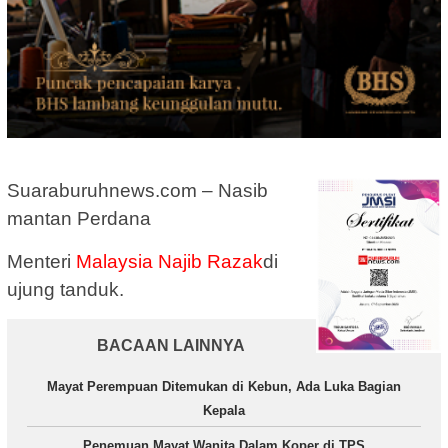
Suaraburuhnews.com – Nasib
mantan Perdana
Menteri
Malaysia
Najib Razak
di
ujung tanduk.
BACAAN LAINNYA
Mayat Perempuan Ditemukan di Kebun, Ada Luka Bagian
Kepala
Penemuan Mayat Wanita Dalam Koper di TPS