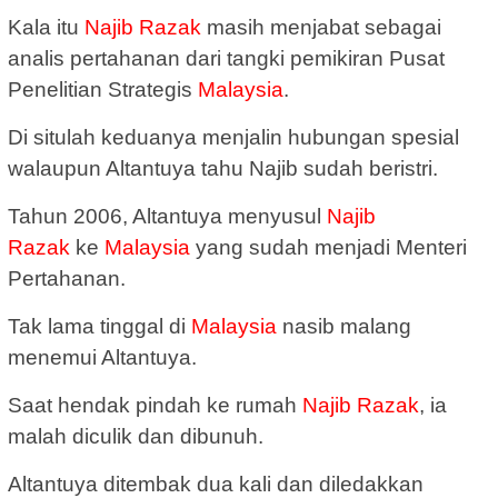
Kala itu
Najib Razak
masih menjabat sebagai
analis pertahanan dari tangki pemikiran Pusat
Penelitian Strategis
Malaysia
.
Di situlah keduanya menjalin hubungan spesial
walaupun Altantuya tahu Najib sudah beristri.
Tahun 2006, Altantuya menyusul
Najib
Razak
ke
Malaysia
yang sudah menjadi Menteri
Pertahanan.
Tak lama tinggal di
Malaysia
nasib malang
menemui Altantuya.
Saat hendak pindah ke rumah
Najib Razak
, ia
malah diculik dan dibunuh.
Altantuya ditembak dua kali dan diledakkan