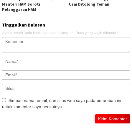
Menteri HAM Soroti
Usai Ditolong Teman
Pelanggaran HAM
Tinggalkan Balasan
Alamat email Anda tidak akan dipublikasikan.
Ruas yang wajib ditandai
*
Simpan nama, email, dan situs web saya pada peramban ini
untuk komentar saya berikutnya.