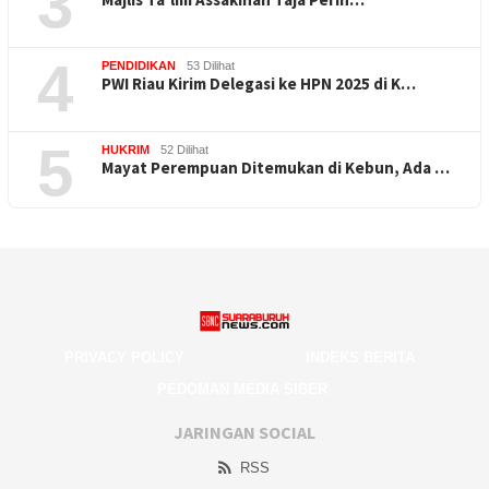
3
4
PENDIDIKAN
53 Dilihat
PWI Riau Kirim Delegasi ke HPN 2025 di K…
5
HUKRIM
52 Dilihat
Mayat Perempuan Ditemukan di Kebun, Ada …
PRIVACY POLICY
INDEKS BERITA
PEDOMAN MEDIA SIBER
JARINGAN SOCIAL
RSS