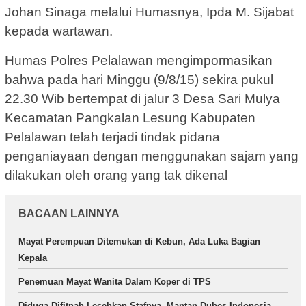
Johan Sinaga melalui Humasnya, Ipda M. Sijabat
kepada wartawan.
Humas Polres Pelalawan mengimpormasikan
bahwa pada hari Minggu (9/8/15) sekira pukul
22.30 Wib bertempat di jalur 3 Desa Sari Mulya
Kecamatan Pangkalan Lesung Kabupaten
Pelalawan telah terjadi tindak pidana
penganiayaan dengan menggunakan sajam yang
dilakukan oleh orang yang tak dikenal
BACAAN LAINNYA
Mayat Perempuan Ditemukan di Kebun, Ada Luka Bagian
Kepala
Penemuan Mayat Wanita Dalam Koper di TPS
Diduga Difitnah Lecehkan Stafnya, Mantan Dubes Indonesia