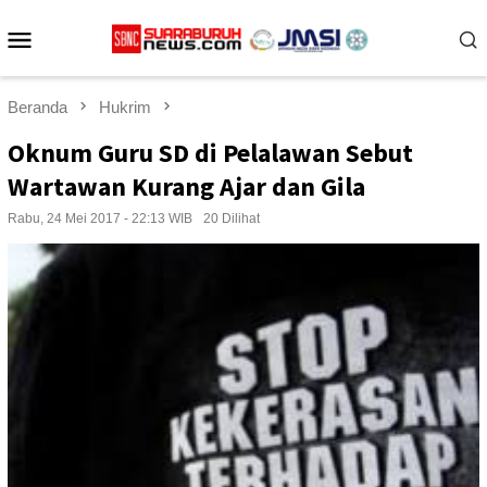
Loncat
Menu
ke
konten
Mobile
Beranda
Hukrim
Oknum Guru SD di Pelalawan Sebut
Wartawan Kurang Ajar dan Gila
Rabu, 24 Mei 2017 - 22:13 WIB
20 Dilihat