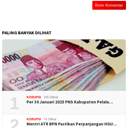
PALING BANYAK DILIHAT
1
KORUPSI
205 Dilihat
Per 30 Januari 2025 PNS Kabupaten Pelala…
2
KORUPSI
76 Dilihat
Mentri ATR BPN Pastikan Perpanjangan HGU…