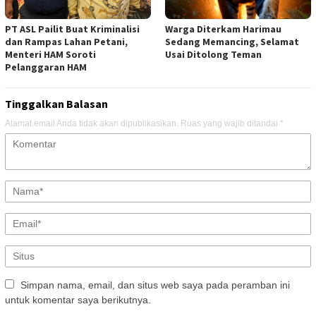
PT ASL Pailit Buat Kriminalisi
Warga Diterkam Harimau
dan Rampas Lahan Petani,
Sedang Memancing, Selamat
Menteri HAM Soroti
Usai Ditolong Teman
Pelanggaran HAM
Tinggalkan Balasan
Alamat email Anda tidak akan dipublikasikan.
Ruas yang wajib ditandai
*
Simpan nama, email, dan situs web saya pada peramban ini
untuk komentar saya berikutnya.