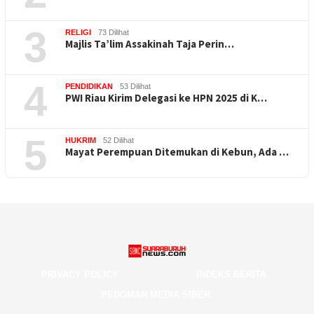
3
RELIGI
73 Dilihat
Majlis Ta’lim Assakinah Taja Perin…
4
PENDIDIKAN
53 Dilihat
PWI Riau Kirim Delegasi ke HPN 2025 di K…
5
HUKRIM
52 Dilihat
Mayat Perempuan Ditemukan di Kebun, Ada …
PRIVACY POLICY
INDEKS BERITA
PEDOMAN MEDIA SIBER