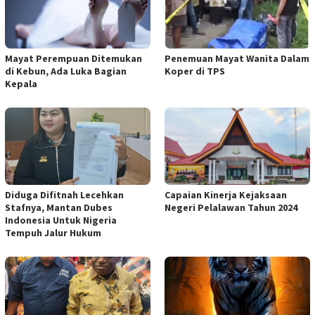
Mayat Perempuan Ditemukan
Penemuan Mayat Wanita Dalam
di Kebun, Ada Luka Bagian
Koper di TPS
Kepala
Diduga Difitnah Lecehkan
Capaian Kinerja Kejaksaan
Stafnya, Mantan Dubes
Negeri Pelalawan Tahun 2024
Indonesia Untuk Nigeria
Tempuh Jalur Hukum