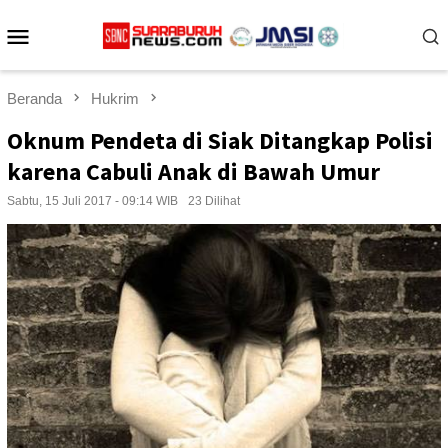
Loncat
Menu
ke
konten
Mobile
Beranda
Hukrim
Oknum Pendeta di Siak Ditangkap Polisi
karena Cabuli Anak di Bawah Umur
Sabtu, 15 Juli 2017 - 09:14 WIB
23 Dilihat