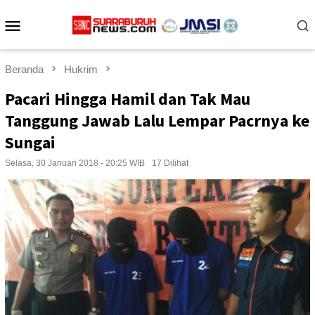
Loncat
Menu
ke
konten
Mobile
Beranda
Hukrim
Pacari Hingga Hamil dan Tak Mau
Tanggung Jawab Lalu Lempar Pacrnya ke
Sungai
Selasa, 30 Januari 2018 - 20:25 WIB
17 Dilihat