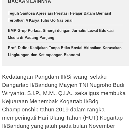
BACAAN LAINNYA
Teguh Santosa Apresiasi Prestasi Pelajar Batam Berhasil
Terbitkan 4 Karya Tulis Go Nasional
EMP Grup Perkuat Sinergi dengan Jurnalis Lewat Edukasi
Media di Padang Panjang
Prof. Didin: Kebijakan Tanpa Etika Sosial Akibatkan Kerusakan
Lingkungan dan Ketimpangan Ekonomi
Kedatangan Pangdam III/Siliwangi selaku
Dangartap II/Bandung Mayjen TNI Nugroho Budi
Wiryanto, S.I.P., M.M., Q.I.A., sekaligus membuka
Kejuaraan Menembak Kogartab II/Bdg
Championship tahun 2019 dalam rangka
memperingati Hari Ulang Tahun (HUT) Kogartap
II/Bandung yang jatuh pada bulan November