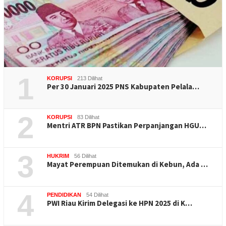
1
KORUPSI
213 Dilihat
Per 30 Januari 2025 PNS Kabupaten Pelala…
2
KORUPSI
83 Dilihat
Mentri ATR BPN Pastikan Perpanjangan HGU…
3
HUKRIM
56 Dilihat
Mayat Perempuan Ditemukan di Kebun, Ada …
4
PENDIDIKAN
54 Dilihat
PWI Riau Kirim Delegasi ke HPN 2025 di K…