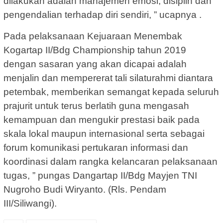
dilakukan adalah manajemen emosi, disiplin dan
pengendalian terhadap diri sendiri, ” ucapnya .
Pada pelaksanaan Kejuaraan Menembak
Kogartap II/Bdg Championship tahun 2019
dengan sasaran yang akan dicapai adalah
menjalin dan mempererat tali silaturahmi diantara
petembak, memberikan semangat kepada seluruh
prajurit untuk terus berlatih guna mengasah
kemampuan dan mengukir prestasi baik pada
skala lokal maupun internasional serta sebagai
forum komunikasi pertukaran informasi dan
koordinasi dalam rangka kelancaran pelaksanaan
tugas, ” pungas Dangartap II/Bdg Mayjen TNI
Nugroho Budi Wiryanto. (Rls. Pendam
III/Siliwangi).