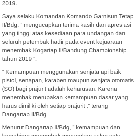
2019.
Saya selaku Komandan Komando Garnisun Tetap
II/Bdg, ” mengucapkan terima kasih dan apresiasi
yang tinggi atas kesediaan para undangan dan
seluruh petembak hadir pada event kejuaraan
menembak Kogartap II/Bandung Championship
tahun 2019 “.
” Kemampuan menggunakan senjata api baik
pistol, senapan, karaben maupun senjata otomatis
(SO) bagi prajurit adalah keharusan. Karena
menembak merupakan kemampuan dasar yang
harus dimiliki oleh setiap prajurit ,” terang
Dangartap II/Bdg.
Menurut Dangartap II/Bdg, ” kemampuan dan
kemahiran menembak merupakan salah satu