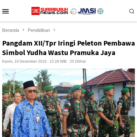
Loncat
Menu
ke
konten
Mobile
Beranda
Pendidikan
Pangdam XII/Tpr Iringi Peleton Pembawa
Simbol Yudha Wastu Pramuka Jaya
Kamis, 19 Desember 2019 - 15:28 WIB
20 Dilihat