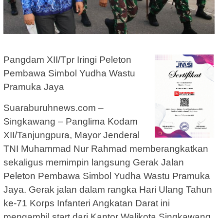
Pangdam XII/Tpr Iringi Peleton
Pembawa Simbol Yudha Wastu
Pramuka Jaya
Suaraburuhnews.com –
Singkawang – Panglima Kodam
XII/Tanjungpura, Mayor Jenderal
TNI Muhammad Nur Rahmad memberangkatkan
sekaligus memimpin langsung Gerak Jalan
Peleton Pembawa Simbol Yudha Wastu Pramuka
Jaya. Gerak jalan dalam rangka Hari Ulang Tahun
ke-71 Korps Infanteri Angkatan Darat ini
mengambil start dari Kantor Walikota Singkawang