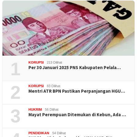
1
KORUPSI
213 Dilihat
Per 30 Januari 2025 PNS Kabupaten Pelala…
2
KORUPSI
83 Dilihat
Mentri ATR BPN Pastikan Perpanjangan HGU…
3
HUKRIM
56 Dilihat
Mayat Perempuan Ditemukan di Kebun, Ada …
PENDIDIKAN
54 Dilihat