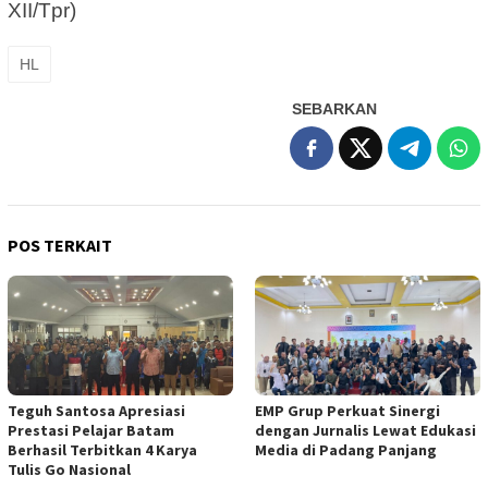
XII/Tpr)
HL
SEBARKAN
POS TERKAIT
Teguh Santosa Apresiasi
EMP Grup Perkuat Sinergi
Prestasi Pelajar Batam
dengan Jurnalis Lewat Edukasi
Berhasil Terbitkan 4 Karya
Media di Padang Panjang
Tulis Go Nasional