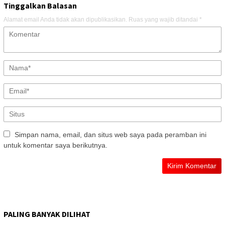
Tinggalkan Balasan
Alamat email Anda tidak akan dipublikasikan.
Ruas yang wajib ditandai
*
Simpan nama, email, dan situs web saya pada peramban ini
untuk komentar saya berikutnya.
PALING BANYAK DILIHAT