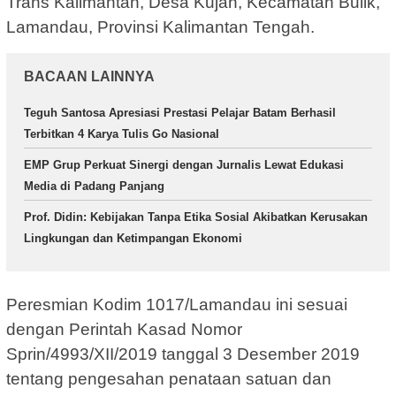
Trans Kalimantan, Desa Kujan, Kecamatan Bulik,
Lamandau, Provinsi Kalimantan Tengah.
BACAAN LAINNYA
Teguh Santosa Apresiasi Prestasi Pelajar Batam Berhasil
Terbitkan 4 Karya Tulis Go Nasional
EMP Grup Perkuat Sinergi dengan Jurnalis Lewat Edukasi
Media di Padang Panjang
Prof. Didin: Kebijakan Tanpa Etika Sosial Akibatkan Kerusakan
Lingkungan dan Ketimpangan Ekonomi
Peresmian Kodim 1017/Lamandau ini sesuai
dengan Perintah Kasad Nomor
Sprin/4993/XII/2019 tanggal 3 Desember 2019
tentang pengesahan penataan satuan dan