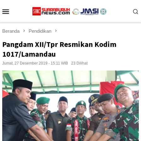
Loncat
Menu
ke
konten
Mobile
Beranda
Pendidikan
Pangdam XII/Tpr Resmikan Kodim
1017/Lamandau
Jumat, 27 Desember 2019 - 15:11 WIB
23 Dilihat