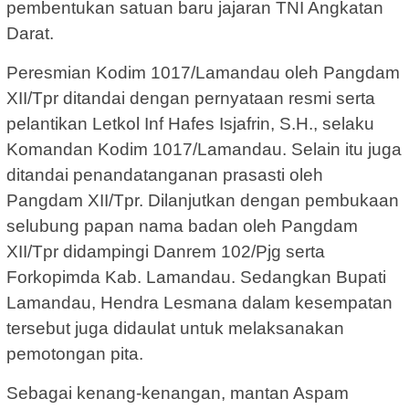
pembentukan satuan baru jajaran TNI Angkatan
Darat.
Peresmian Kodim 1017/Lamandau oleh Pangdam
XII/Tpr ditandai dengan pernyataan resmi serta
pelantikan Letkol Inf Hafes Isjafrin, S.H., selaku
Komandan Kodim 1017/Lamandau. Selain itu juga
ditandai penandatanganan prasasti oleh
Pangdam XII/Tpr. Dilanjutkan dengan pembukaan
selubung papan nama badan oleh Pangdam
XII/Tpr didampingi Danrem 102/Pjg serta
Forkopimda Kab. Lamandau. Sedangkan Bupati
Lamandau, Hendra Lesmana dalam kesempatan
tersebut juga didaulat untuk melaksanakan
pemotongan pita.
Sebagai kenang-kenangan, mantan Aspam