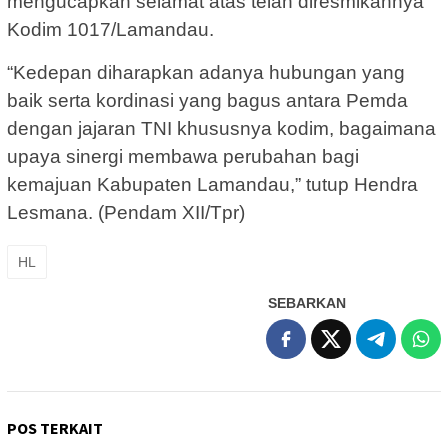
mengucapkan selamat atas telah diresmikannya
Kodim 1017/Lamandau.
“Kedepan diharapkan adanya hubungan yang
baik serta kordinasi yang bagus antara Pemda
dengan jajaran TNI khususnya kodim, bagaimana
upaya sinergi membawa perubahan bagi
kemajuan Kabupaten Lamandau,” tutup Hendra
Lesmana. (Pendam XII/Tpr)
HL
SEBARKAN
POS TERKAIT