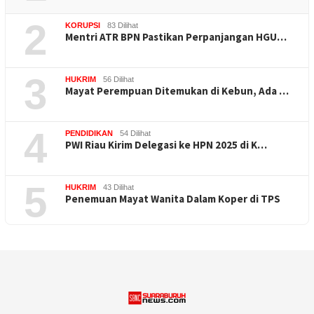
2
KORUPSI
83 Dilihat
Mentri ATR BPN Pastikan Perpanjangan HGU…
3
HUKRIM
56 Dilihat
Mayat Perempuan Ditemukan di Kebun, Ada …
4
PENDIDIKAN
54 Dilihat
PWI Riau Kirim Delegasi ke HPN 2025 di K…
5
HUKRIM
43 Dilihat
Penemuan Mayat Wanita Dalam Koper di TPS