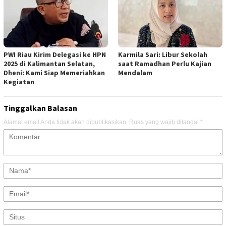
PWI Riau Kirim Delegasi ke HPN
Karmila Sari: Libur Sekolah
2025 di Kalimantan Selatan,
saat Ramadhan Perlu Kajian
Dheni: Kami Siap Memeriahkan
Mendalam
Kegiatan
Tinggalkan Balasan
Alamat email Anda tidak akan dipublikasikan.
Ruas yang wajib ditandai
*