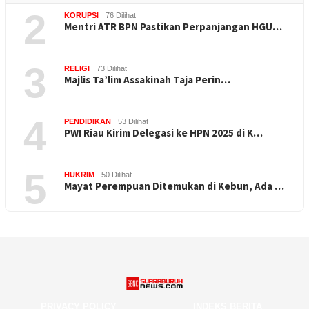
2
KORUPSI
76 Dilihat
Mentri ATR BPN Pastikan Perpanjangan HGU…
3
RELIGI
73 Dilihat
Majlis Ta’lim Assakinah Taja Perin…
4
PENDIDIKAN
53 Dilihat
PWI Riau Kirim Delegasi ke HPN 2025 di K…
5
HUKRIM
50 Dilihat
Mayat Perempuan Ditemukan di Kebun, Ada …
PRIVACY POLICY
INDEKS BERITA