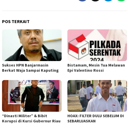
POS TERKAIT
Sukses HPN Banjarmasin
Bistamam, Mesin Tua Melawan
Berkat Waja Sampai Kaputing
Epi Valentino Rossi
“Dinasti Militer” & Bibit
HOAX: FILTER DULU SEBELUM DI
Korupsi di Kursi Gubernur Riau
SEBARLUASKAN