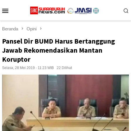
Loncat
Menu
ke
konten
Mobile
Beranda
Opini
Pansel Dir BUMD Harus Bertanggung
Jawab Rekomendasikan Mantan
Koruptor
Selasa, 28 Mei 2019 - 11:23 WIB
22 Dilihat