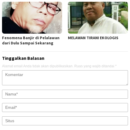
Fenomena Banjir di Pelalawan
MELAWAN TIRANI EKOLOGIS
dari Dulu Sampai Sekarang
Tinggalkan Balasan
Alamat email Anda tidak akan dipublikasikan.
Ruas yang wajib ditandai
*