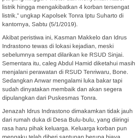
listrik hingga mengakibatkan 4 korban tersengat
listrik,” ungkap Kapolsek Tonra Iptu Suharto di
kantornya, Sabtu (5/1/2019).
Akibat peristiwa ini, Kasman Makkelo dan Idrus
Indrastono tewas di lokasi kejadian, meski
sebelumnya sempat dilarikan ke RSUD Sinjai.
Sementara itu, caleg Abdul Hamid diketahui masih
menjalani perawatan di RSUD Tenriwaru, Bone.
Sedangkan Anwar mengalami luka bakar tapi
sudah dinyatakan membaik dan akan segera
dipulangkan dari Puskesmas Tonra.
Jenazah Idrus Indrastono dimakamkan tidak jauh
dari rumah duka di Desa Bulu-bulu, yang diiringi
rasa haru pihak keluarga. Keluarga korban pun
mengaku telah diberi santunan berupa biaya