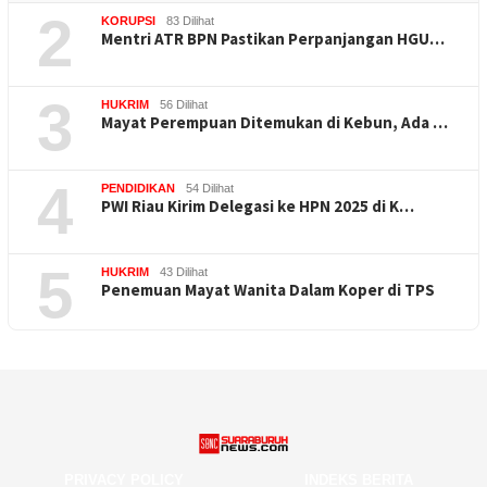
2
KORUPSI
83 Dilihat
Mentri ATR BPN Pastikan Perpanjangan HGU…
3
HUKRIM
56 Dilihat
Mayat Perempuan Ditemukan di Kebun, Ada …
4
PENDIDIKAN
54 Dilihat
PWI Riau Kirim Delegasi ke HPN 2025 di K…
5
HUKRIM
43 Dilihat
Penemuan Mayat Wanita Dalam Koper di TPS
PRIVACY POLICY
INDEKS BERITA