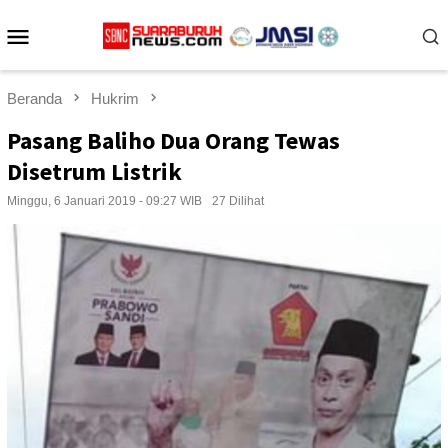
Loncat
Menu
ke
konten
Mobile
Beranda
Hukrim
Pasang Baliho Dua Orang Tewas
Disetrum Listrik
Minggu, 6 Januari 2019 - 09:27 WIB
27 Dilihat