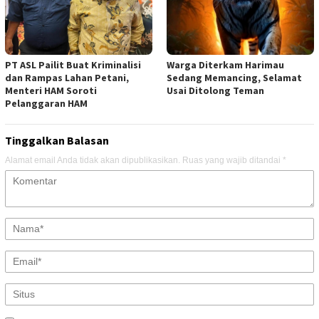
PT ASL Pailit Buat Kriminalisi
Warga Diterkam Harimau
dan Rampas Lahan Petani,
Sedang Memancing, Selamat
Menteri HAM Soroti
Usai Ditolong Teman
Pelanggaran HAM
Tinggalkan Balasan
Alamat email Anda tidak akan dipublikasikan.
Ruas yang wajib ditandai
*