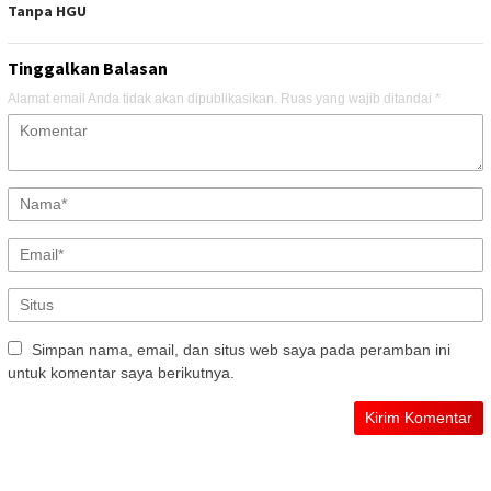
Tanpa HGU
Tinggalkan Balasan
Alamat email Anda tidak akan dipublikasikan.
Ruas yang wajib ditandai
*
Simpan nama, email, dan situs web saya pada peramban ini
untuk komentar saya berikutnya.