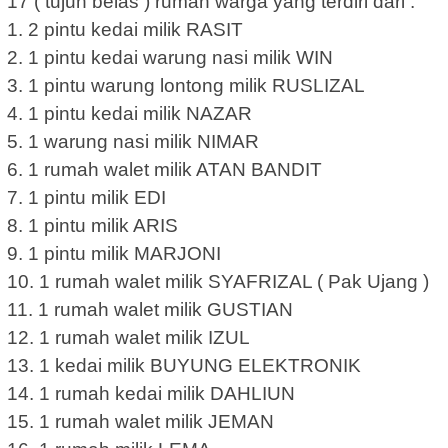
17 ( tujuh belas ) rumah warga yang terdiri dari :
1. 2 pintu kedai milik RASIT
2. 1 pintu kedai warung nasi milik WIN
3. 1 pintu warung lontong milik RUSLIZAL
4. 1 pintu kedai milik NAZAR
5. 1 warung nasi milik NIMAR
6. 1 rumah walet milik ATAN BANDIT
7. 1 pintu milik EDI
8. 1 pintu milik ARIS
9. 1 pintu milik MARJONI
10. 1 rumah walet milik SYAFRIZAL ( Pak Ujang )
11. 1 rumah walet milik GUSTIAN
12. 1 rumah walet milik IZUL
13. 1 kedai milik BUYUNG ELEKTRONIK
14. 1 rumah kedai milik DAHLIUN
15. 1 rumah walet milik JEMAN