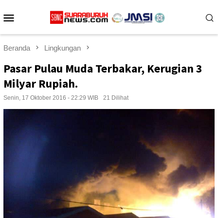
Loncat
Menu
ke
konten
Mobile
Beranda
Lingkungan
Pasar Pulau Muda Terbakar, Kerugian 3
Milyar Rupiah.
Senin, 17 Oktober 2016 - 22:29 WIB
21 Dilihat