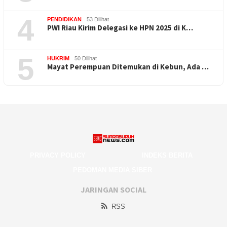
4
PENDIDIKAN
53 Dilihat
PWI Riau Kirim Delegasi ke HPN 2025 di K…
5
HUKRIM
50 Dilihat
Mayat Perempuan Ditemukan di Kebun, Ada …
PRIVACY POLICY
INDEKS BERITA
PEDOMAN MEDIA SIBER
JARINGAN SOCIAL
RSS