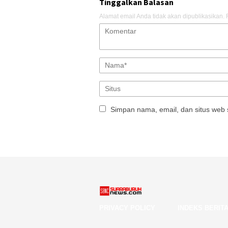
Tinggalkan Balasan
Alamat email Anda tidak akan dipublikasikan.
Simpan nama, email, dan situs web 
PRIVACY POLICY
INDEKS BERIT