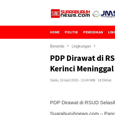
Loncat
ke
konten
HOME
POLITIK
PENDIDIKAN
LIN
Beranda
Lingkungan
PDP Dirawat di R
Kerinci Meninggal
Sabtu, 18 April 2020 - 13:49 WIB
18 Dilihat
PDP Dirawat di RSUD Selasi
Suaraburuhnews.com – Pangk