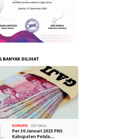
G BANYAK DILIHAT
1
KORUPSI
205 Dilihat
Per 30 Januari 2025 PNS
Kabupaten Pelala…