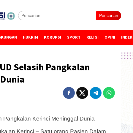
Pencarian
GKUNGAN
HUKRIM
KORUPSI
SPORT
RELIGI
OPINI
INDEK
SUD Selasih Pangkalan
 Dunia
h Pangkalan Kerinci Meninggal Dunia
alan Kerinci – Satu orang Pasien Dalam