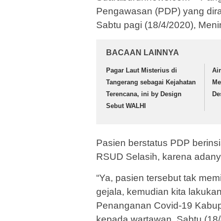
Pengawasan (PDP) yang dira
Sabtu pagi (18/4/2020), Meni
BACAAN LAINNYA
Pagar Laut Misterius di
Ai
Tangerang sebagai Kejahatan
Me
Terencana, ini by Design
De
Sebut WALHI
Pasien berstatus PDP berinsi
RSUD Selasih, karena adany
“Ya, pasien tersebut tak mem
gejala, kemudian kita lakukan
Penanganan Covid-19 Kabupat
kepada wartawan, Sabtu (18/