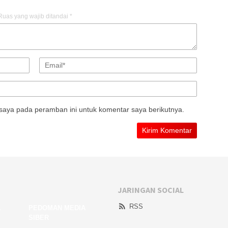
Ruas yang wajib ditandai
*
saya pada peramban ini untuk komentar saya berikutnya.
JARINGAN SOCIAL
RSS
A
PEDOMAN MEDIA
SIBER