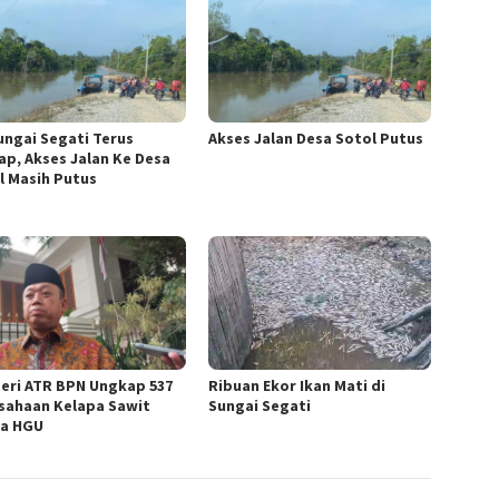
Sungai Segati Terus
Akses Jalan Desa Sotol Putus
ap, Akses Jalan Ke Desa
l Masih Putus
eri ATR BPN Ungkap 537
Ribuan Ekor Ikan Mati di
sahaan Kelapa Sawit
Sungai Segati
a HGU