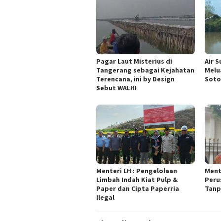
Pagar Laut Misterius di
Air 
Tangerang sebagai Kejahatan
Melu
Terencana, ini by Design
Soto
Sebut WALHI
Menteri LH : Pengelolaan
Ment
Limbah Indah Kiat Pulp &
Peru
Paper dan Cipta Paperria
Tanp
Ilegal