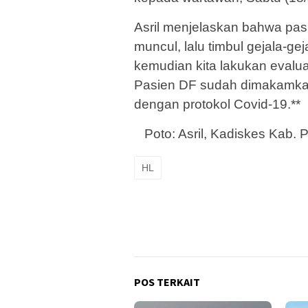
Asril menjelaskan bahwa pas
muncul, lalu timbul gejala-ge
kemudian kita lakukan evalu
Pasien DF sudah dimakamka
dengan protokol Covid-19.**
Poto: Asril, Kadiskes Kab. 
HL
POS TERKAIT