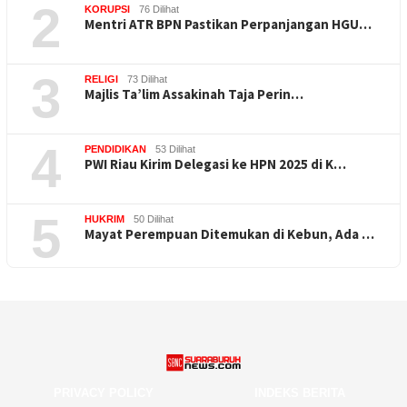
2
KORUPSI
76 Dilihat
Mentri ATR BPN Pastikan Perpanjangan HGU…
3
RELIGI
73 Dilihat
Majlis Ta’lim Assakinah Taja Perin…
4
PENDIDIKAN
53 Dilihat
PWI Riau Kirim Delegasi ke HPN 2025 di K…
5
HUKRIM
50 Dilihat
Mayat Perempuan Ditemukan di Kebun, Ada …
PRIVACY POLICY
INDEKS BERITA