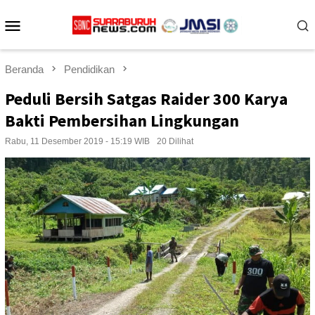
Loncat
Menu
ke
konten
Mobile
Beranda
Pendidikan
Peduli Bersih Satgas Raider 300 Karya
Bakti Pembersihan Lingkungan
Rabu, 11 Desember 2019 - 15:19 WIB
20 Dilihat