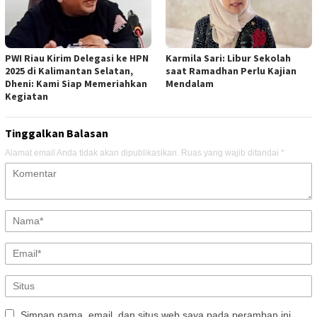
PWI Riau Kirim Delegasi ke HPN
Karmila Sari: Libur Sekolah
2025 di Kalimantan Selatan,
saat Ramadhan Perlu Kajian
Dheni: Kami Siap Memeriahkan
Mendalam
Kegiatan
Tinggalkan Balasan
Alamat email Anda tidak akan dipublikasikan.
Ruas yang wajib ditandai
*
Simpan nama, email, dan situs web saya pada peramban ini