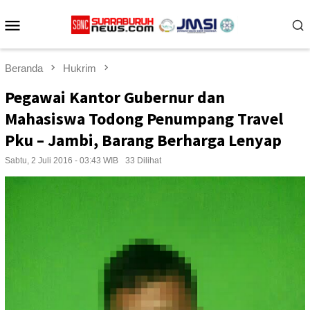
Loncat
Menu
ke
konten
Mobile
Beranda
Hukrim
Pegawai Kantor Gubernur dan
Mahasiswa Todong Penumpang Travel
Pku – Jambi, Barang Berharga Lenyap
Sabtu, 2 Juli 2016 - 03:43 WIB
33 Dilihat