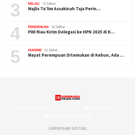
3
RELIGI
73 Dilihat
Majlis Ta’lim Assakinah Taja Perin…
4
PENDIDIKAN
53 Dilihat
PWI Riau Kirim Delegasi ke HPN 2025 di K…
5
HUKRIM
52 Dilihat
Mayat Perempuan Ditemukan di Kebun, Ada …
PRIVACY POLICY
INDEKS BERITA
PEDOMAN MEDIA SIBER
JARINGAN SOCIAL