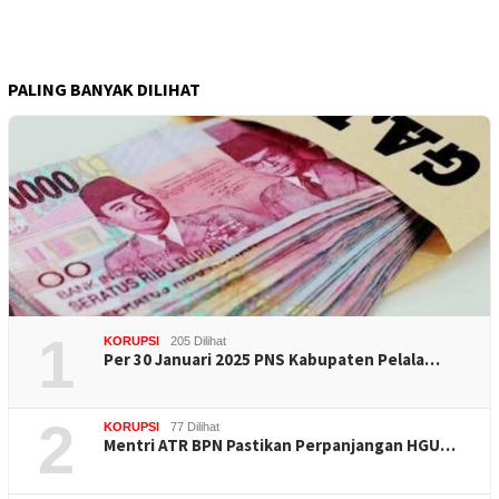
PALING BANYAK DILIHAT
1
KORUPSI
205 Dilihat
Per 30 Januari 2025 PNS Kabupaten Pelala…
2
KORUPSI
77 Dilihat
Mentri ATR BPN Pastikan Perpanjangan HGU…