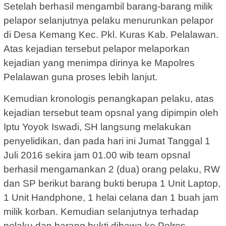
Setelah berhasil mengambil barang-barang milik
pelapor selanjutnya pelaku menurunkan pelapor
di Desa Kemang Kec. Pkl. Kuras Kab. Pelalawan.
Atas kejadian tersebut pelapor melaporkan
kejadian yang menimpa dirinya ke Mapolres
Pelalawan guna proses lebih lanjut.
Kemudian kronologis penangkapan pelaku, atas
kejadian tersebut team opsnal yang dipimpin oleh
Iptu Yoyok Iswadi, SH langsung melakukan
penyelidikan, dan pada hari ini Jumat Tanggal 1
Juli 2016 sekira jam 01.00 wib team opsnal
berhasil mengamankan 2 (dua) orang pelaku, RW
dan SP berikut barang bukti berupa 1 Unit Laptop,
1 Unit Handphone, 1 helai celana dan 1 buah jam
milik korban. Kemudian selanjutnya terhadap
pelaku dan barang bukti dibawa ke Polres