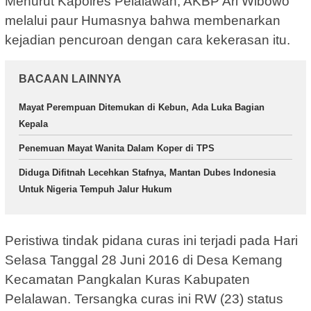
Menurut Kapolres Pelalawan, AKBP Ari Wibowo
melalui paur Humasnya bahwa membenarkan
kejadian pencuroan dengan cara kekerasan itu.
BACAAN LAINNYA
Mayat Perempuan Ditemukan di Kebun, Ada Luka Bagian
Kepala
Penemuan Mayat Wanita Dalam Koper di TPS
Diduga Difitnah Lecehkan Stafnya, Mantan Dubes Indonesia
Untuk Nigeria Tempuh Jalur Hukum
Peristiwa tindak pidana curas ini terjadi pada Hari
Selasa Tanggal 28 Juni 2016 di Desa Kemang
Kecamatan Pangkalan Kuras Kabupaten
Pelalawan. Tersangka curas ini RW (23) status