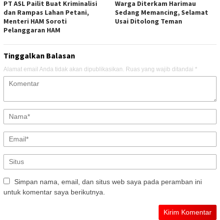
PT ASL Pailit Buat Kriminalisi
Warga Diterkam Harimau
dan Rampas Lahan Petani,
Sedang Memancing, Selamat
Menteri HAM Soroti
Usai Ditolong Teman
Pelanggaran HAM
Tinggalkan Balasan
Alamat email Anda tidak akan dipublikasikan.
Ruas yang wajib ditandai
*
Simpan nama, email, dan situs web saya pada peramban ini
untuk komentar saya berikutnya.