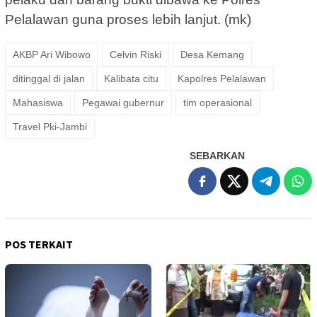
Pelalawan guna proses lebih lanjut. (mk)
AKBP Ari Wibowo
Celvin Riski
Desa Kemang
ditinggal di jalan
Kalibata citu
Kapolres Pelalawan
Mahasiswa
Pegawai gubernur
tim operasional
Travel Pki-Jambi
SEBARKAN
POS TERKAIT