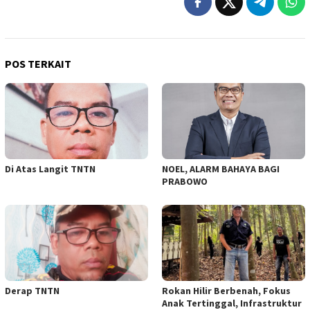
POS TERKAIT
Di Atas Langit TNTN
NOEL, ALARM BAHAYA BAGI
PRABOWO
Derap TNTN
Rokan Hilir Berbenah, Fokus
Anak Tertinggal, Infrastruktur