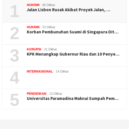
1
HUKRIM
80 Dilihat
Jalan Lisbon Rusak Akibat Proyek Jalan, …
2
HUKRIM
23 Dilihat
Korban Pembunuhan Suami di Singapura Dit…
3
KORUPSI
21 Dilihat
KPK Menangkap Gubernur Riau dan 10 Penye…
4
INTERNASIONAL
14 Dilihat
5
PENDIDIKAN
13 Dilihat
Universitas Paramadina Maknai Sumpah Pem…