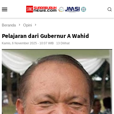
Loncat
Menu
ke
konten
Mobile
Beranda
Opini
Pelajaran dari Gubernur A Wahid
Kamis, 6 November 2025 - 10:07 WIB
13 Dilihat