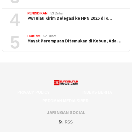
4
PENDIDIKAN
53 Dilihat
PWI Riau Kirim Delegasi ke HPN 2025 di K…
5
HUKRIM
52 Dilihat
Mayat Perempuan Ditemukan di Kebun, Ada …
PRIVACY POLICY
INDEKS BERITA
PEDOMAN MEDIA SIBER
JARINGAN SOCIAL
RSS