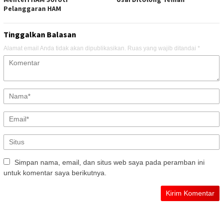
Pelanggaran HAM
Tinggalkan Balasan
Alamat email Anda tidak akan dipublikasikan.
Ruas yang wajib ditandai
*
Simpan nama, email, dan situs web saya pada peramban ini
untuk komentar saya berikutnya.