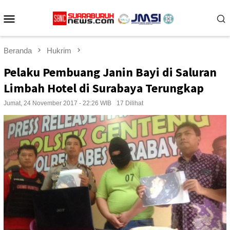
Loncat
Menu
ke
konten
Mobile
Beranda
Hukrim
Pelaku Pembuang Janin Bayi di Saluran
Limbah Hotel di Surabaya Terungkap
Jumat, 24 November 2017 - 22:26 WIB
17 Dilihat