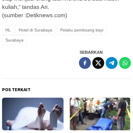
kuliah,” tandas Ari.
(sumber :Detiknews.com)
HL
Hotel di Surabaya
Pelaku pembuang bayi
Surabaya
SEBARKAN
POS TERKAIT