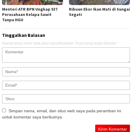
Menteri ATR BPN Ungkap 537
Ribuan Ekor Ikan Mati di Sungai
Perusahaan Kelapa Sawit
Segati
Tanpa HGU
Tinggalkan Balasan
Alamat email Anda tidak akan dipublikasikan.
Ruas yang wajib ditandai
*
Simpan nama, email, dan situs web saya pada peramban ini
untuk komentar saya berikutnya.