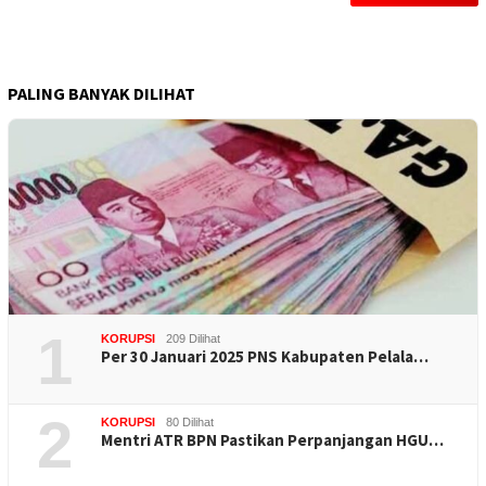
PALING BANYAK DILIHAT
1
KORUPSI
209 Dilihat
Per 30 Januari 2025 PNS Kabupaten Pelala…
2
KORUPSI
80 Dilihat
Mentri ATR BPN Pastikan Perpanjangan HGU…