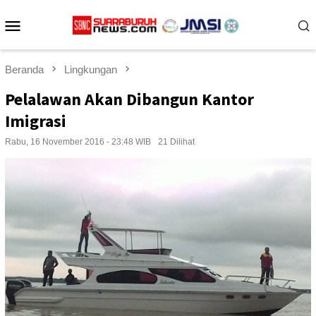
Loncat
Menu
ke
konten
Mobile
Beranda
Lingkungan
Pelalawan Akan Dibangun Kantor
Imigrasi
Rabu, 16 November 2016 - 23:48 WIB
21 Dilihat