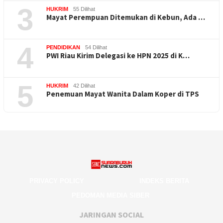
3
HUKRIM
55 Dilihat
Mayat Perempuan Ditemukan di Kebun, Ada …
4
PENDIDIKAN
54 Dilihat
PWI Riau Kirim Delegasi ke HPN 2025 di K…
5
HUKRIM
42 Dilihat
Penemuan Mayat Wanita Dalam Koper di TPS
PRIVACY POLICY
INDEKS BERITA
PEDOMAN MEDIA SIBER
JARINGAN SOCIAL