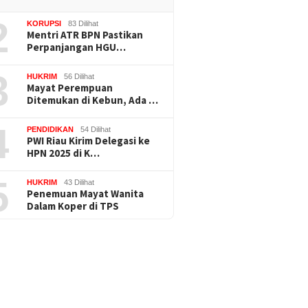
2
KORUPSI
83 Dilihat
Mentri ATR BPN Pastikan
Perpanjangan HGU…
3
HUKRIM
56 Dilihat
Mayat Perempuan
Ditemukan di Kebun, Ada …
4
PENDIDIKAN
54 Dilihat
PWI Riau Kirim Delegasi ke
HPN 2025 di K…
5
HUKRIM
43 Dilihat
Penemuan Mayat Wanita
Dalam Koper di TPS