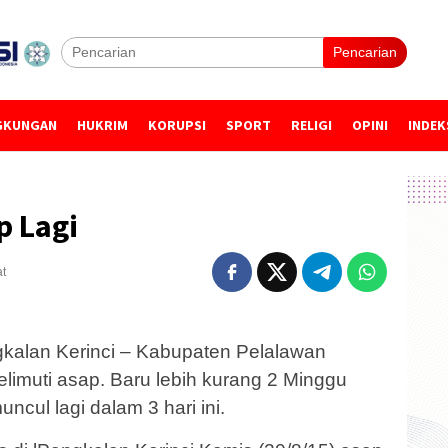
Pencarian
GKUNGAN
HUKRIM
KORUPSI
SPORT
RELIGI
OPINI
INDEK
p Lagi
at
alan Kerinci – Kabupaten Pelalawan
elimuti asap. Baru lebih kurang 2 Minggu
cul lagi dalam 3 hari ini.