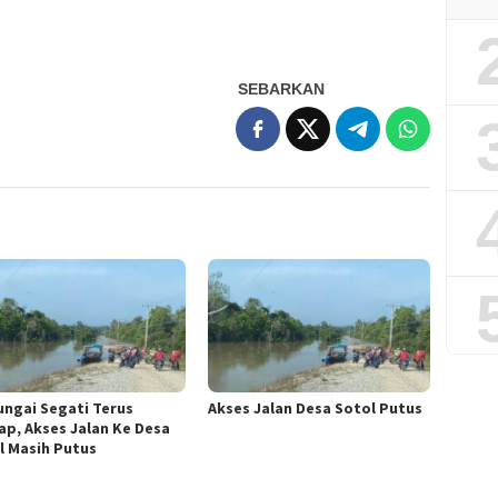
SEBARKAN
Sungai Segati Terus
Akses Jalan Desa Sotol Putus
ap, Akses Jalan Ke Desa
l Masih Putus