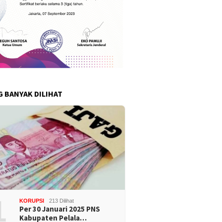
G BANYAK DILIHAT
1
KORUPSI
213 Dilihat
Per 30 Januari 2025 PNS
Kabupaten Pelala…