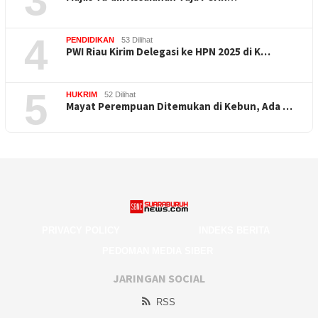
3
4
PENDIDIKAN
53 Dilihat
PWI Riau Kirim Delegasi ke HPN 2025 di K…
5
HUKRIM
52 Dilihat
Mayat Perempuan Ditemukan di Kebun, Ada …
PRIVACY POLICY
INDEKS BERITA
PEDOMAN MEDIA SIBER
JARINGAN SOCIAL
RSS