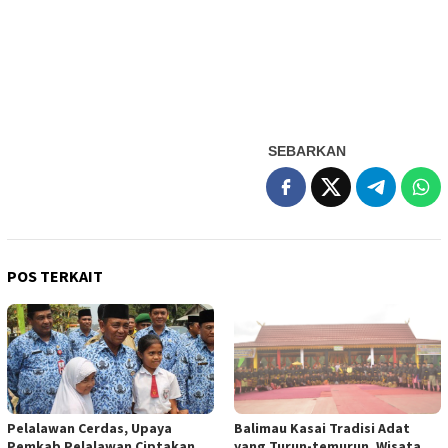
SEBARKAN
POS TERKAIT
Pelalawan Cerdas, Upaya
Balimau Kasai Tradisi Adat
Pemkab Pelalawan Ciptakan
yang Turun-temurun, Wisata