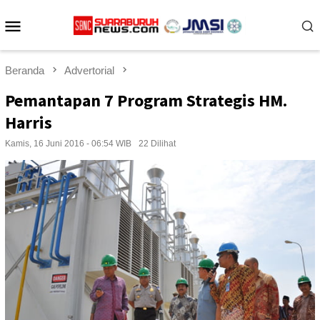
Loncat
Menu
ke
konten
Mobile
Beranda
Advertorial
Pemantapan 7 Program Strategis HM.
Harris
Kamis, 16 Juni 2016 - 06:54 WIB
22 Dilihat