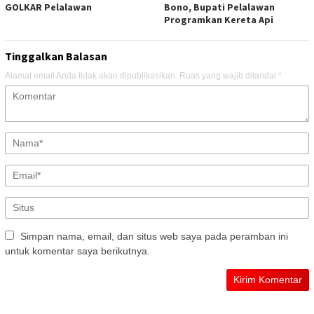
GOLKAR Pelalawan
Bono, Bupati Pelalawan
Programkan Kereta Api
Tinggalkan Balasan
Alamat email Anda tidak akan dipublikasikan.
Ruas yang wajib ditandai
*
Simpan nama, email, dan situs web saya pada peramban ini
untuk komentar saya berikutnya.