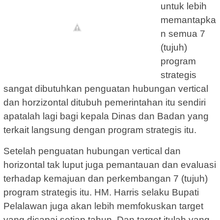
untuk lebih
memantapka
n semua 7
(tujuh)
program
strategis
sangat dibutuhkan penguatan hubungan vertical
dan horzizontal ditubuh pemerintahan itu sendiri
apatalah lagi bagi kepala Dinas dan Badan yang
terkait langsung dengan program strategis itu.
Setelah penguatan hubungan vertical dan
horizontal tak luput juga pemantauan dan evaluasi
terhadap kemajuan dan perkembangan 7 (tujuh)
program strategis itu. HM. Harris selaku Bupati
Pelalawan juga akan lebih memfokuskan target
yang dicapai setiap tahun. Dan target itulah yang