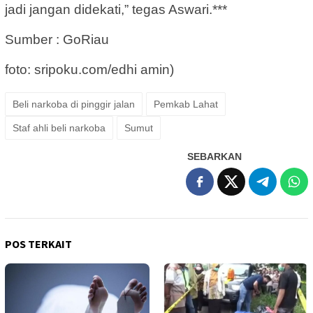
jadi jangan didekati,” tegas Aswari.***
Sumber : GoRiau
foto: sripoku.com/edhi amin)
Beli narkoba di pinggir jalan
Pemkab Lahat
Staf ahli beli narkoba
Sumut
SEBARKAN
POS TERKAIT