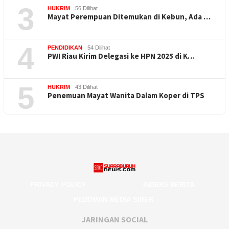
3
HUKRIM
56 Dilihat
Mayat Perempuan Ditemukan di Kebun, Ada …
4
PENDIDIKAN
54 Dilihat
PWI Riau Kirim Delegasi ke HPN 2025 di K…
5
HUKRIM
43 Dilihat
Penemuan Mayat Wanita Dalam Koper di TPS
PRIVACY POLICY
INDEKS BERITA
PEDOMAN MEDIA SIBER
JARINGAN SOCIAL