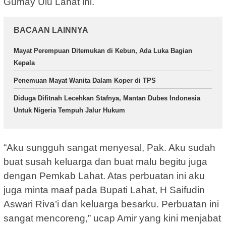
Gumay Ulu Lahat ini.
BACAAN LAINNYA
Mayat Perempuan Ditemukan di Kebun, Ada Luka Bagian
Kepala
Penemuan Mayat Wanita Dalam Koper di TPS
Diduga Difitnah Lecehkan Stafnya, Mantan Dubes Indonesia
Untuk Nigeria Tempuh Jalur Hukum
“Aku sungguh sangat menyesal, Pak. Aku sudah
buat susah keluarga dan buat malu begitu juga
dengan Pemkab Lahat. Atas perbuatan ini aku
juga minta maaf pada Bupati Lahat, H Saifudin
Aswari Riva’i dan keluarga besarku. Perbuatan ini
sangat mencoreng,” ucap Amir yang kini menjabat