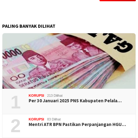
PALING BANYAK DILIHAT
1
KORUPSI
213 Dilihat
Per 30 Januari 2025 PNS Kabupaten Pelala…
2
KORUPSI
83 Dilihat
Mentri ATR BPN Pastikan Perpanjangan HGU…