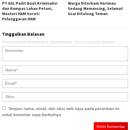
PT ASL Pailit Buat Kriminalisi
Warga Diterkam Harimau
dan Rampas Lahan Petani,
Sedang Memancing, Selamat
Menteri HAM Soroti
Usai Ditolong Teman
Pelanggaran HAM
Tinggalkan Balasan
Alamat email Anda tidak akan dipublikasikan.
Ruas yang wajib ditandai
*
Simpan nama, email, dan situs web saya pada peramban ini
untuk komentar saya berikutnya.