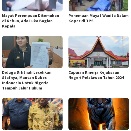
Mayat Perempuan Ditemukan
Penemuan Mayat Wanita Dalam
di Kebun, Ada Luka Bagian
Koper di TPS
Kepala
Diduga Difitnah Lecehkan
Capaian Kinerja Kejaksaan
Stafnya, Mantan Dubes
Negeri Pelalawan Tahun 2024
Indonesia Untuk Nigeria
Tempuh Jalur Hukum