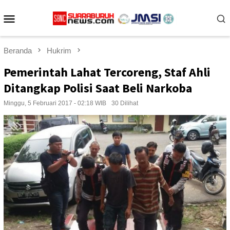
Loncat
Menu
ke
konten
Mobile
Beranda
Hukrim
Pemerintah Lahat Tercoreng, Staf Ahli
Ditangkap Polisi Saat Beli Narkoba
Minggu, 5 Februari 2017 - 02:18 WIB
30 Dilihat