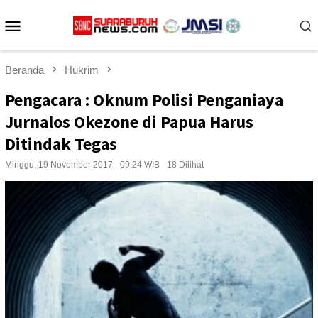
Loncat
Menu
ke
konten
Mobile
Beranda
Hukrim
Pengacara : Oknum Polisi Penganiaya
Jurnalos Okezone di Papua Harus
Ditindak Tegas
Minggu, 19 November 2017 - 09:24 WIB
18 Dilihat