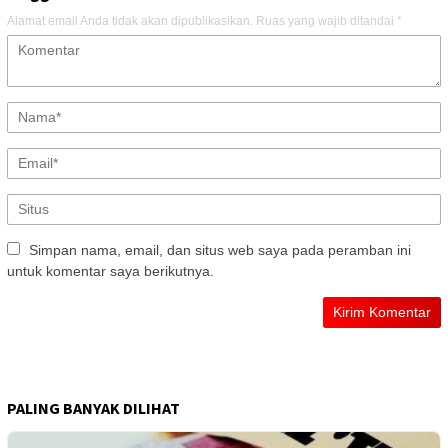
Alamat email Anda tidak akan dipublikasikan.
Ruas yang wajib ditandai
*
Simpan nama, email, dan situs web saya pada peramban ini
untuk komentar saya berikutnya.
PALING BANYAK DILIHAT