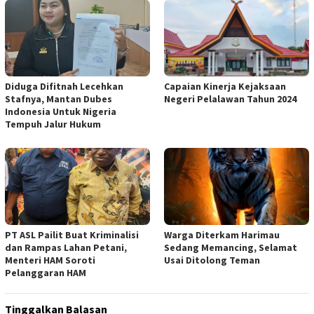
Diduga Difitnah Lecehkan
Capaian Kinerja Kejaksaan
Stafnya, Mantan Dubes
Negeri Pelalawan Tahun 2024
Indonesia Untuk Nigeria
Tempuh Jalur Hukum
PT ASL Pailit Buat Kriminalisi
Warga Diterkam Harimau
dan Rampas Lahan Petani,
Sedang Memancing, Selamat
Menteri HAM Soroti
Usai Ditolong Teman
Pelanggaran HAM
Tinggalkan Balasan