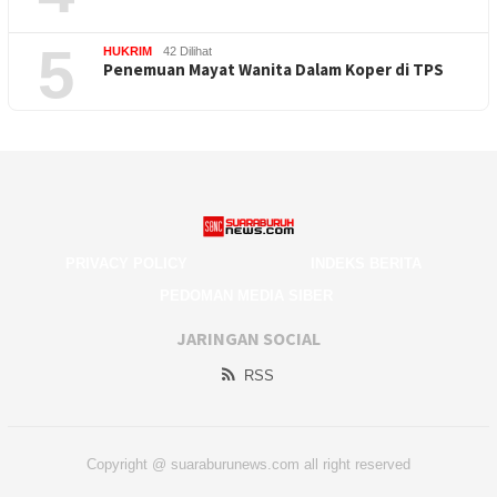
5
HUKRIM
42 Dilihat
Penemuan Mayat Wanita Dalam Koper di TPS
PRIVACY POLICY
INDEKS BERITA
PEDOMAN MEDIA SIBER
JARINGAN SOCIAL
RSS
Copyright @ suaraburunews.com all right reserved