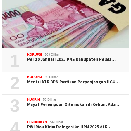
1
KORUPSI
209 Dilihat
Per 30 Januari 2025 PNS Kabupaten Pelala…
2
KORUPSI
80 Dilihat
Mentri ATR BPN Pastikan Perpanjangan HGU…
3
HUKRIM
55 Dilihat
Mayat Perempuan Ditemukan di Kebun, Ada …
4
PENDIDIKAN
54 Dilihat
PWI Riau Kirim Delegasi ke HPN 2025 di K…