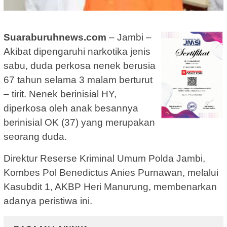
Suaraburuhnews.com
– Jambi –
Akibat dipengaruhi narkotika jenis
sabu, duda perkosa nenek berusia
67 tahun selama 3 malam berturut
– tirit. Nenek berinisial HY,
diperkosa oleh anak besannya
berinisial OK (37) yang merupakan
seorang duda.
Direktur Reserse Kriminal Umum Polda Jambi,
Kombes Pol Benedictus Anies Purnawan, melalui
Kasubdit 1, AKBP Heri Manurung, membenarkan
adanya peristiwa ini.