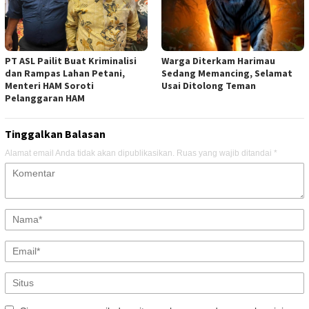
PT ASL Pailit Buat Kriminalisi
Warga Diterkam Harimau
dan Rampas Lahan Petani,
Sedang Memancing, Selamat
Menteri HAM Soroti
Usai Ditolong Teman
Pelanggaran HAM
Tinggalkan Balasan
Alamat email Anda tidak akan dipublikasikan.
Ruas yang wajib ditandai
*