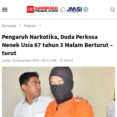
Loncat
Menu
ke
konten
Mobile
Beranda
Hukrim
Pengaruh Narkotika, Duda Perkosa
Nenek Usia 67 tahun 3 Malam Berturut –
turut
Jumat, 18 November 2016 - 00:52 WIB
25 Dilihat