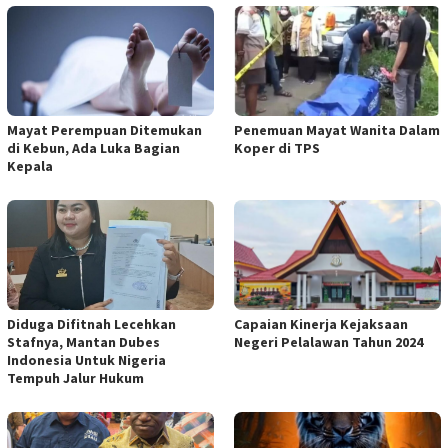
Mayat Perempuan Ditemukan
Penemuan Mayat Wanita Dalam
di Kebun, Ada Luka Bagian
Koper di TPS
Kepala
Diduga Difitnah Lecehkan
Capaian Kinerja Kejaksaan
Stafnya, Mantan Dubes
Negeri Pelalawan Tahun 2024
Indonesia Untuk Nigeria
Tempuh Jalur Hukum