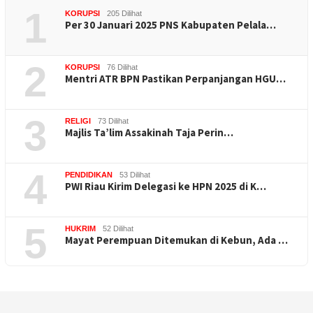
1
KORUPSI
205 Dilihat
Per 30 Januari 2025 PNS Kabupaten Pelala…
2
KORUPSI
76 Dilihat
Mentri ATR BPN Pastikan Perpanjangan HGU…
3
RELIGI
73 Dilihat
Majlis Ta’lim Assakinah Taja Perin…
4
PENDIDIKAN
53 Dilihat
PWI Riau Kirim Delegasi ke HPN 2025 di K…
5
HUKRIM
52 Dilihat
Mayat Perempuan Ditemukan di Kebun, Ada …