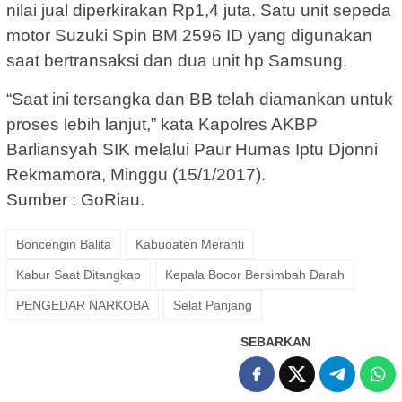
nilai jual diperkirakan Rp1,4 juta. Satu unit sepeda
motor Suzuki Spin BM 2596 ID yang digunakan
saat bertransaksi dan dua unit hp Samsung.
“Saat ini tersangka dan BB telah diamankan untuk
proses lebih lanjut,” kata Kapolres AKBP
Barliansyah SIK melalui Paur Humas Iptu Djonni
Rekmamora, Minggu (15/1/2017).
Sumber : GoRiau.
Boncengin Balita
Kabuoaten Meranti
Kabur Saat Ditangkap
Kepala Bocor Bersimbah Darah
PENGEDAR NARKOBA
Selat Panjang
SEBARKAN