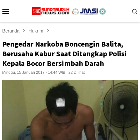
Loncat
Menu
ke
konten
Mobile
Beranda
Hukrim
Pengedar Narkoba Boncengin Balita,
Berusaha Kabur Saat Ditangkap Polisi
Kepala Bocor Bersimbah Darah
Minggu, 15 Januari 2017 - 14:44 WIB
22 Dilihat