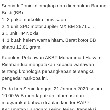
Supriadi Ponidi ditangkap dan diamankan Barang
Bukti (BB)
1. 2 paket narkotika jenis sabu
2. 1 unit SPD motor Jupiter MX BM 2571 JT.
3.1 unit HP Nokia
4. 1 buah helem warna hitam. Berat kotor BB
shabu 12,81 gram.
Kapolres Pelalawan AKBP Muhammad Hasyim
Risahandua mengatakan kepada wartawan
tentang kronologis penangkapan tersangka
pengedar narkoba ini.
Pada hari Senin tanggal 21 Januari 2020 sekira
10.00 WIB mendapatkan informasi dari
masyarakat bahwa di Jalan koridor RAPP
Kecamatan Langgam sering terjadi transaksi