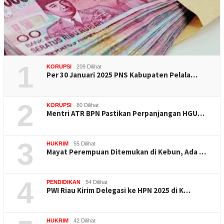
1
KORUPSI
209 Dilihat
Per 30 Januari 2025 PNS Kabupaten Pelala…
2
KORUPSI
80 Dilihat
Mentri ATR BPN Pastikan Perpanjangan HGU…
3
HUKRIM
55 Dilihat
Mayat Perempuan Ditemukan di Kebun, Ada …
4
PENDIDIKAN
54 Dilihat
PWI Riau Kirim Delegasi ke HPN 2025 di K…
HUKRIM
42 Dilihat