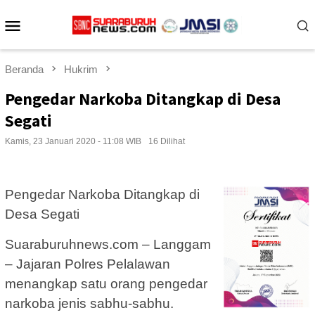
Loncat
Menu
ke
konten
Mobile
Beranda
Hukrim
Pengedar Narkoba Ditangkap di Desa
Segati
Kamis, 23 Januari 2020 - 11:08 WIB
16 Dilihat
Pengedar Narkoba Ditangkap di
Desa Segati
Suaraburuhnews.com – Langgam
– Jajaran Polres Pelalawan
menangkap satu orang pengedar
narkoba jenis sabhu-sabhu.