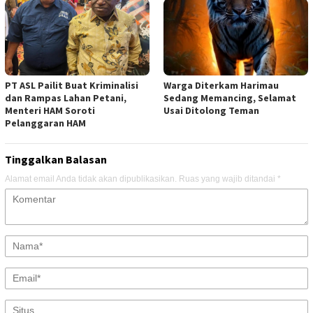
PT ASL Pailit Buat Kriminalisi
Warga Diterkam Harimau
dan Rampas Lahan Petani,
Sedang Memancing, Selamat
Menteri HAM Soroti
Usai Ditolong Teman
Pelanggaran HAM
Tinggalkan Balasan
Alamat email Anda tidak akan dipublikasikan.
Ruas yang wajib ditandai
*