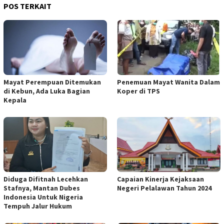
POS TERKAIT
Mayat Perempuan Ditemukan
Penemuan Mayat Wanita Dalam
di Kebun, Ada Luka Bagian
Koper di TPS
Kepala
Diduga Difitnah Lecehkan
Capaian Kinerja Kejaksaan
Stafnya, Mantan Dubes
Negeri Pelalawan Tahun 2024
Indonesia Untuk Nigeria
Tempuh Jalur Hukum