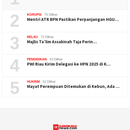
2
KORUPSI
76 Dilihat
Mentri ATR BPN Pastikan Perpanjangan HGU…
3
RELIGI
73 Dilihat
Majlis Ta’lim Assakinah Taja Perin…
4
PENDIDIKAN
53 Dilihat
PWI Riau Kirim Delegasi ke HPN 2025 di K…
5
HUKRIM
52 Dilihat
Mayat Perempuan Ditemukan di Kebun, Ada …