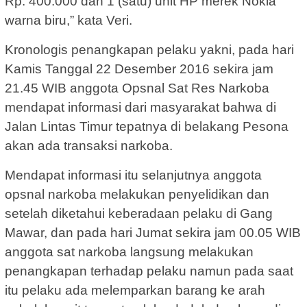
Rp. 400.000 dan 1 (satu) unit HP merek Nokia
warna biru,” kata Veri.
Kronologis penangkapan pelaku yakni, pada hari
Kamis Tanggal 22 Desember 2016 sekira jam
21.45 WIB anggota Opsnal Sat Res Narkoba
mendapat informasi dari masyarakat bahwa di
Jalan Lintas Timur tepatnya di belakang Pesona
akan ada transaksi narkoba.
Mendapat informasi itu selanjutnya anggota
opsnal narkoba melakukan penyelidikan dan
setelah diketahui keberadaan pelaku di Gang
Mawar, dan pada hari Jumat sekira jam 00.05 WIB
anggota sat narkoba langsung melakukan
penangkapan terhadap pelaku namun pada saat
itu pelaku ada melemparkan barang ke arah