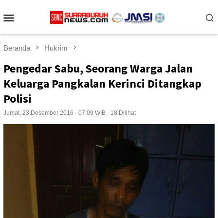
Loncat
Menu
ke
konten
Mobile
Beranda
Hukrim
Pengedar Sabu, Seorang Warga Jalan
Keluarga Pangkalan Kerinci Ditangkap
Polisi
Jumat, 23 Desember 2016 - 07:09 WIB
18 Dilihat