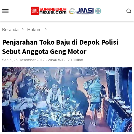
Loncat
Menu
ke
konten
Mobile
Beranda
Hukrim
Penjarahan Toko Baju di Depok Polisi
Sebut Anggota Geng Motor
Senin, 25 Desember 2017 - 20:46 WIB
20 Dilihat