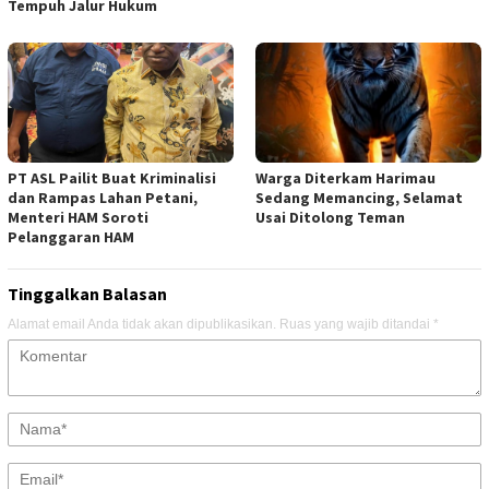
Tempuh Jalur Hukum
PT ASL Pailit Buat Kriminalisi
Warga Diterkam Harimau
dan Rampas Lahan Petani,
Sedang Memancing, Selamat
Menteri HAM Soroti
Usai Ditolong Teman
Pelanggaran HAM
Tinggalkan Balasan
Alamat email Anda tidak akan dipublikasikan.
Ruas yang wajib ditandai
*