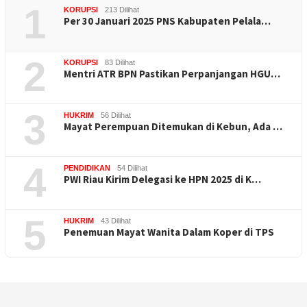
1
KORUPSI
213 Dilihat
Per 30 Januari 2025 PNS Kabupaten Pelala…
2
KORUPSI
83 Dilihat
Mentri ATR BPN Pastikan Perpanjangan HGU…
3
HUKRIM
56 Dilihat
Mayat Perempuan Ditemukan di Kebun, Ada …
4
PENDIDIKAN
54 Dilihat
PWI Riau Kirim Delegasi ke HPN 2025 di K…
5
HUKRIM
43 Dilihat
Penemuan Mayat Wanita Dalam Koper di TPS