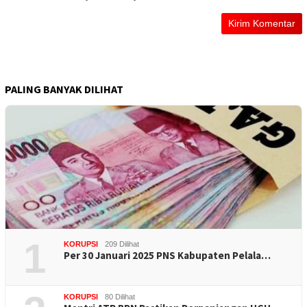
PALING BANYAK DILIHAT
1
KORUPSI
209 Dilihat
Per 30 Januari 2025 PNS Kabupaten Pelala…
KORUPSI
80 Dilihat