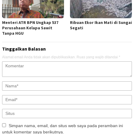
Menteri ATR BPN Ungkap 537
Ribuan Ekor Ikan Mati di Sungai
Perusahaan Kelapa Sawit
Segati
Tanpa HGU
Tinggalkan Balasan
Alamat email Anda tidak akan dipublikasikan.
Ruas yang wajib ditandai
*
Simpan nama, email, dan situs web saya pada peramban ini
untuk komentar saya berikutnya.