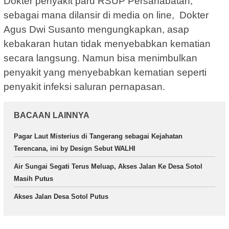
Dokter penyakit paru RSUP Persahabatan,
sebagai mana dilansir di media on line, Dokter
Agus Dwi Susanto mengungkapkan, asap
kebakaran hutan tidak menyebabkan kematian
secara langsung. Namun bisa menimbulkan
penyakit yang menyebabkan kematian seperti
penyakit infeksi saluran pernapasan.
BACAAN LAINNYA
Pagar Laut Misterius di Tangerang sebagai Kejahatan
Terencana, ini by Design Sebut WALHI
Air Sungai Segati Terus Meluap, Akses Jalan Ke Desa Sotol
Masih Putus
Akses Jalan Desa Sotol Putus