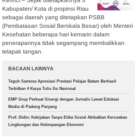
Kerinci – Sejak ditetapkannya 5
Kabupaten/ Kota di propinsi Riau
sebagai daerah yang ditetapkan PSBB
(Pembatasan Sosial Berskala Besar) oleh Menteri
Kesehatan beberapa hari kemarin dalam
penerapannya tidak segampang membalikkan
telapak tangan.
BACAAN LAINNYA
Teguh Santosa Apresiasi Prestasi Pelajar Batam Berhasil
Terbitkan 4 Karya Tulis Go Nasional
EMP Grup Perkuat Sinergi dengan Jurnalis Lewat Edukasi
Media di Padang Panjang
Prof. Didin: Kebijakan Tanpa Etika Sosial Akibatkan Kerusakan
Lingkungan dan Ketimpangan Ekonomi