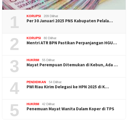
1
KORUPSI
209 Dilihat
Per 30 Januari 2025 PNS Kabupaten Pelala…
2
KORUPSI
80 Dilihat
Mentri ATR BPN Pastikan Perpanjangan HGU…
3
HUKRIM
55 Dilihat
Mayat Perempuan Ditemukan di Kebun, Ada …
4
PENDIDIKAN
54 Dilihat
PWI Riau Kirim Delegasi ke HPN 2025 di K…
5
HUKRIM
42 Dilihat
Penemuan Mayat Wanita Dalam Koper di TPS