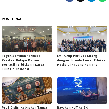
POS TERKAIT
Teguh Santosa Apresiasi
EMP Grup Perkuat Sinergi
Prestasi Pelajar Batam
dengan Jurnalis Lewat Edukasi
Berhasil Terbitkan 4 Karya
Media di Padang Panjang
Tulis Go Nasional
Prof. Didin: Kebijakan Tanpa
Rayakan HUT ke-5 di