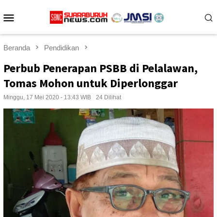
Loncat
Menu
ke
konten
Mobile
Beranda
Pendidikan
Perbub Penerapan PSBB di Pelalawan,
Tomas Mohon untuk Diperlonggar
Minggu, 17 Mei 2020 - 13:43 WIB
24 Dilihat