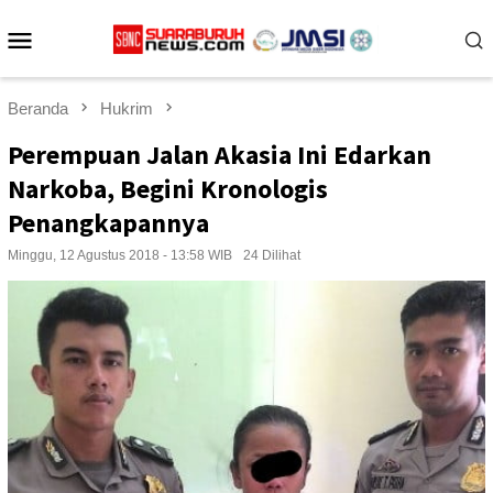
Loncat
Menu
ke
konten
Mobile
Beranda
Hukrim
Perempuan Jalan Akasia Ini Edarkan
Narkoba, Begini Kronologis
Penangkapannya
Minggu, 12 Agustus 2018 - 13:58 WIB
24 Dilihat