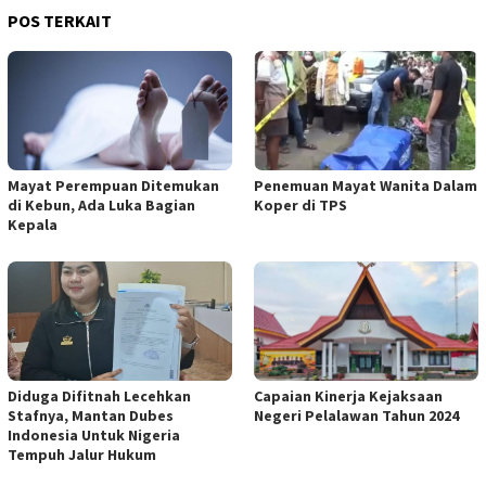
POS TERKAIT
Mayat Perempuan Ditemukan
Penemuan Mayat Wanita Dalam
di Kebun, Ada Luka Bagian
Koper di TPS
Kepala
Diduga Difitnah Lecehkan
Capaian Kinerja Kejaksaan
Stafnya, Mantan Dubes
Negeri Pelalawan Tahun 2024
Indonesia Untuk Nigeria
Tempuh Jalur Hukum