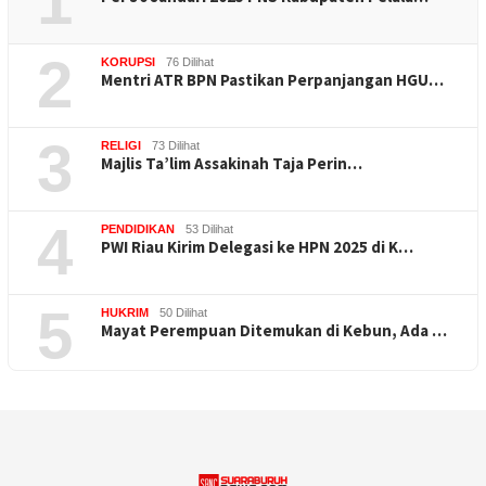
1
2
KORUPSI
76 Dilihat
Mentri ATR BPN Pastikan Perpanjangan HGU…
3
RELIGI
73 Dilihat
Majlis Ta’lim Assakinah Taja Perin…
4
PENDIDIKAN
53 Dilihat
PWI Riau Kirim Delegasi ke HPN 2025 di K…
5
HUKRIM
50 Dilihat
Mayat Perempuan Ditemukan di Kebun, Ada …