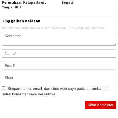
Perusahaan Kelapa Sawit
Segati
Tanpa HGU
Tinggalkan Balasan
Alamat email Anda tidak akan dipublikasikan.
Ruas yang wajib ditandai
*
Simpan nama, email, dan situs web saya pada peramban ini
untuk komentar saya berikutnya.