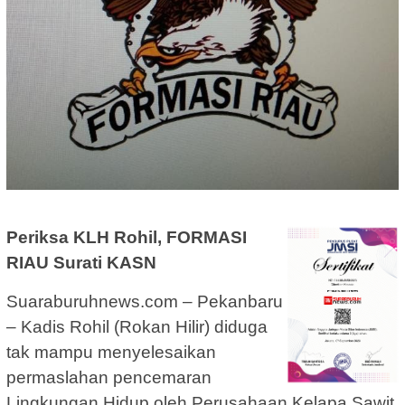
Periksa KLH Rohil, FORMASI
RIAU Surati KASN
Suaraburuhnews.com – Pekanbaru
– Kadis Rohil (Rokan Hilir) diduga
tak mampu menyelesaikan
permaslahan pencemaran
Lingkungan Hidup oleh Perusahaan Kelapa Sawit