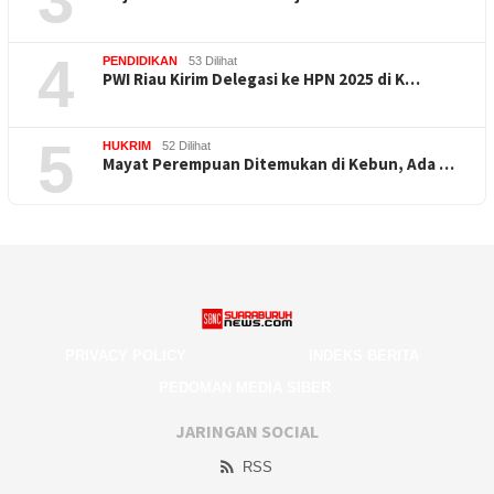
4
PENDIDIKAN
53 Dilihat
PWI Riau Kirim Delegasi ke HPN 2025 di K…
5
HUKRIM
52 Dilihat
Mayat Perempuan Ditemukan di Kebun, Ada …
PRIVACY POLICY
INDEKS BERITA
PEDOMAN MEDIA SIBER
JARINGAN SOCIAL
RSS