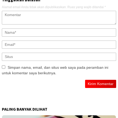
Alamat email Anda tidak akan dipublikasikan.
Ruas yang wajib ditandai
*
Simpan nama, email, dan situs web saya pada peramban ini
untuk komentar saya berikutnya.
PALING BANYAK DILIHAT