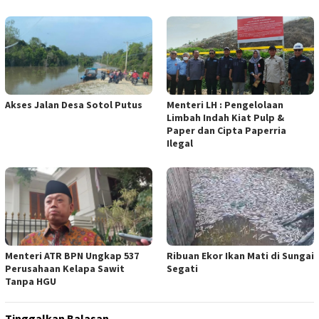
Akses Jalan Desa Sotol Putus
Menteri LH : Pengelolaan
Limbah Indah Kiat Pulp &
Paper dan Cipta Paperria
Ilegal
Menteri ATR BPN Ungkap 537
Ribuan Ekor Ikan Mati di Sungai
Perusahaan Kelapa Sawit
Segati
Tanpa HGU
Tinggalkan Balasan