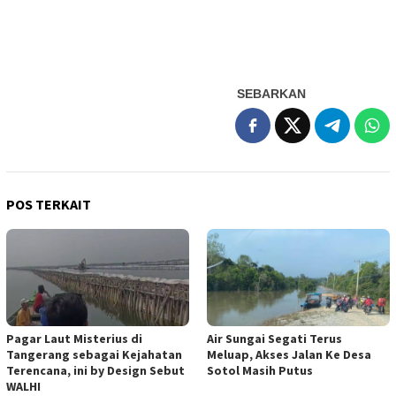
SEBARKAN
POS TERKAIT
Pagar Laut Misterius di
Air Sungai Segati Terus
Tangerang sebagai Kejahatan
Meluap, Akses Jalan Ke Desa
Terencana, ini by Design Sebut
Sotol Masih Putus
WALHI