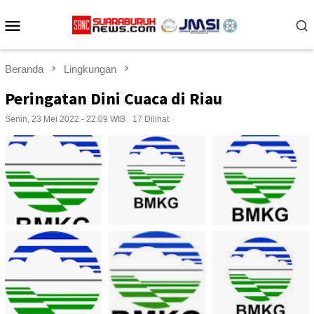
Loncat
Menu
ke
konten
Mobile
Beranda
Lingkungan
Peringatan Dini Cuaca di Riau
Senin, 23 Mei 2022 - 22:09 WIB
17 Dilihat