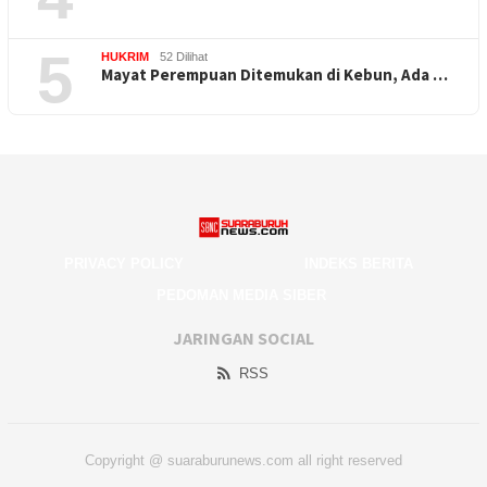
5
HUKRIM
52 Dilihat
Mayat Perempuan Ditemukan di Kebun, Ada …
PRIVACY POLICY
INDEKS BERITA
PEDOMAN MEDIA SIBER
JARINGAN SOCIAL
RSS
Copyright @ suaraburunews.com all right reserved