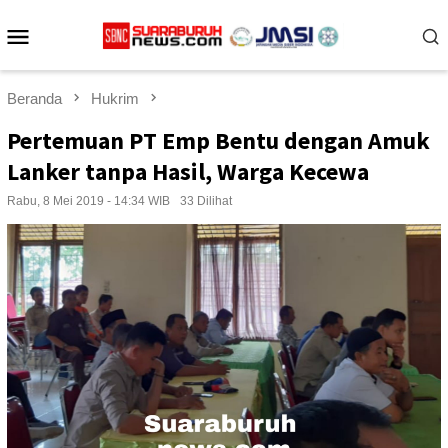
Loncat
Menu
ke
konten
Mobile
Beranda
Hukrim
Pertemuan PT Emp Bentu dengan Amuk
Lanker tanpa Hasil, Warga Kecewa
Rabu, 8 Mei 2019 - 14:34 WIB
33 Dilihat