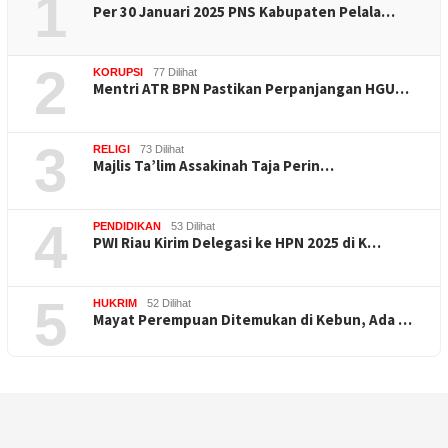
1
Per 30 Januari 2025 PNS Kabupaten Pelala…
2
KORUPSI
77 Dilihat
Mentri ATR BPN Pastikan Perpanjangan HGU…
3
RELIGI
73 Dilihat
Majlis Ta’lim Assakinah Taja Perin…
4
PENDIDIKAN
53 Dilihat
PWI Riau Kirim Delegasi ke HPN 2025 di K…
5
HUKRIM
52 Dilihat
Mayat Perempuan Ditemukan di Kebun, Ada …