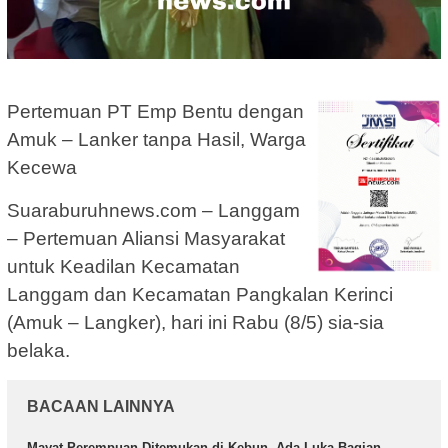
Pertemuan PT Emp Bentu dengan
Amuk – Lanker tanpa Hasil, Warga
Kecewa
Suaraburuhnews.com – Langgam
– Pertemuan Aliansi Masyarakat
untuk Keadilan Kecamatan
Langgam dan Kecamatan Pangkalan Kerinci
(Amuk – Langker), hari ini Rabu (8/5) sia-sia
belaka.
BACAAN LAINNYA
Mayat Perempuan Ditemukan di Kebun, Ada Luka Bagian