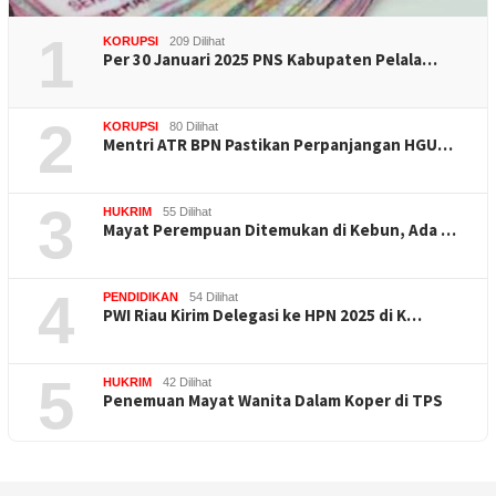
1
KORUPSI
209 Dilihat
Per 30 Januari 2025 PNS Kabupaten Pelala…
2
KORUPSI
80 Dilihat
Mentri ATR BPN Pastikan Perpanjangan HGU…
3
HUKRIM
55 Dilihat
Mayat Perempuan Ditemukan di Kebun, Ada …
4
PENDIDIKAN
54 Dilihat
PWI Riau Kirim Delegasi ke HPN 2025 di K…
5
HUKRIM
42 Dilihat
Penemuan Mayat Wanita Dalam Koper di TPS