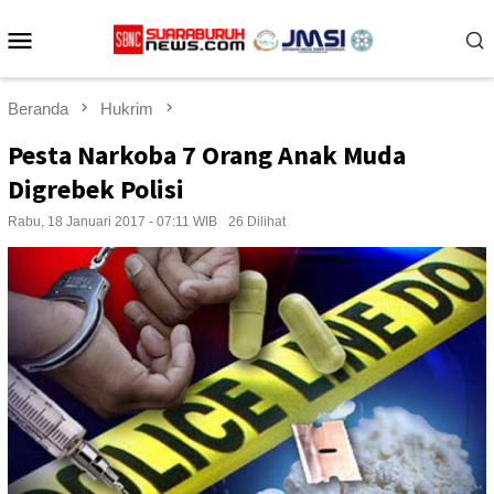
Loncat
Menu
ke
konten
Mobile
Beranda
Hukrim
Pesta Narkoba 7 Orang Anak Muda
Digrebek Polisi
Rabu, 18 Januari 2017 - 07:11 WIB
26 Dilihat