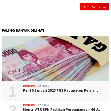
PALING BANYAK DILIHAT
1
KORUPSI
205 Dilihat
Per 30 Januari 2025 PNS Kabupaten Pelala…
2
KORUPSI
77 Dilihat
Mentri ATR BPN Pastikan Perpanjangan HGU…