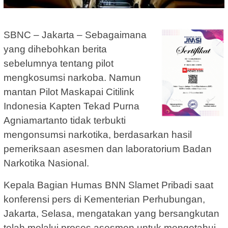
SBNC – Jakarta – Sebagaimana
yang dihebohkan berita
sebelumnya tentang pilot
mengkosumsi narkoba. Namun
mantan Pilot Maskapai Citilink
Indonesia Kapten Tekad Purna
Agniamartanto tidak terbukti
mengonsumsi narkotika, berdasarkan hasil
pemeriksaan asesmen dan laboratorium Badan
Narkotika Nasional.
Kepala Bagian Humas BNN Slamet Pribadi saat
konferensi pers di Kementerian Perhubungan,
Jakarta, Selasa, mengatakan yang bersangkutan
telah melalui proses asesmen untuk mengetahui