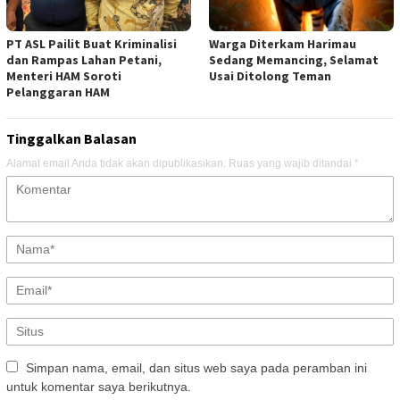
PT ASL Pailit Buat Kriminalisi
Warga Diterkam Harimau
dan Rampas Lahan Petani,
Sedang Memancing, Selamat
Menteri HAM Soroti
Usai Ditolong Teman
Pelanggaran HAM
Tinggalkan Balasan
Alamat email Anda tidak akan dipublikasikan.
Ruas yang wajib ditandai
*
Simpan nama, email, dan situs web saya pada peramban ini
untuk komentar saya berikutnya.