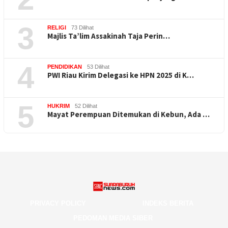
3
RELIGI
73 Dilihat
Majlis Ta’lim Assakinah Taja Perin…
4
PENDIDIKAN
53 Dilihat
PWI Riau Kirim Delegasi ke HPN 2025 di K…
5
HUKRIM
52 Dilihat
Mayat Perempuan Ditemukan di Kebun, Ada …
PRIVACY POLICY
INDEKS BERITA
PEDOMAN MEDIA SIBER