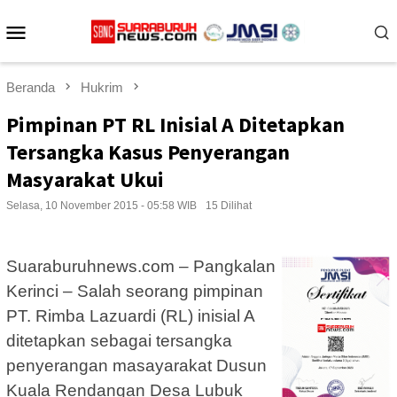
Loncat
Menu
ke
konten
Mobile
Beranda
Hukrim
Pimpinan PT RL Inisial A Ditetapkan
Tersangka Kasus Penyerangan
Masyarakat Ukui
Selasa, 10 November 2015 - 05:58 WIB
15 Dilihat
Suaraburuhnews.com – Pangkalan
Kerinci – Salah seorang pimpinan
PT. Rimba Lazuardi (RL) inisial A
ditetapkan sebagai tersangka
penyerangan masayarakat Dusun
Kuala Rendangan Desa Lubuk