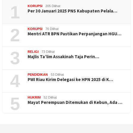
1
KORUPSI
205 Dilihat
Per 30 Januari 2025 PNS Kabupaten Pelala…
2
KORUPSI
76 Dilihat
Mentri ATR BPN Pastikan Perpanjangan HGU…
3
RELIGI
73 Dilihat
Majlis Ta’lim Assakinah Taja Perin…
4
PENDIDIKAN
53 Dilihat
PWI Riau Kirim Delegasi ke HPN 2025 di K…
5
HUKRIM
52 Dilihat
Mayat Perempuan Ditemukan di Kebun, Ada …