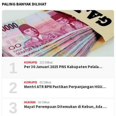
PALING BANYAK DILIHAT
1
KORUPSI
213 Dilihat
Per 30 Januari 2025 PNS Kabupaten Pelala…
2
KORUPSI
83 Dilihat
Mentri ATR BPN Pastikan Perpanjangan HGU…
3
HUKRIM
56 Dilihat
Mayat Perempuan Ditemukan di Kebun, Ada …