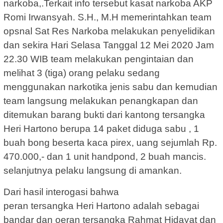
narkoba,.Terkait info tersebut kasat narkoba AKP
Romi Irwansyah. S.H., M.H memerintahkan team
opsnal Sat Res Narkoba melakukan penyelidikan
dan sekira Hari Selasa Tanggal 12 Mei 2020 Jam
22.30 WIB team melakukan pengintaian dan
melihat 3 (tiga) orang pelaku sedang
menggunakan narkotika jenis sabu dan kemudian
team langsung melakukan penangkapan dan
ditemukan barang bukti dari kantong tersangka
Heri Hartono berupa 14 paket diduga sabu , 1
buah bong beserta kaca pirex, uang sejumlah Rp.
470.000,- dan 1 unit handpond, 2 buah mancis.
selanjutnya pelaku langsung di amankan.
Dari hasil interogasi bahwa
peran tersangka Heri Hartono adalah sebagai
bandar dan oeran tersangka Rahmat Hidayat dan