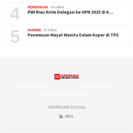
4
PENDIDIKAN
54 Dilihat
PWI Riau Kirim Delegasi ke HPN 2025 di K…
5
HUKRIM
43 Dilihat
Penemuan Mayat Wanita Dalam Koper di TPS
PRIVACY POLICY
INDEKS BERITA
PEDOMAN MEDIA SIBER
JARINGAN SOCIAL
RSS