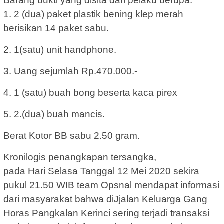
Barang bukti yang disita dari pelaku berupa:
1. 2 (dua) paket plastik bening klep merah
berisikan 14 paket sabu.
2. 1(satu) unit handphone.
3. Uang sejumlah Rp.470.000.-
4. 1 (satu) buah bong beserta kaca pirex
5. 2.(dua) buah mancis.
Berat Kotor BB sabu 2.50 gram.
Kronilogis penangkapan tersangka,
pada Hari Selasa Tanggal 12 Mei 2020 sekira
pukul 21.50 WIB team Opsnal mendapat informasi
dari masyarakat bahwa diJjalan Keluarga Gang
Horas Pangkalan Kerinci sering terjadi transaksi