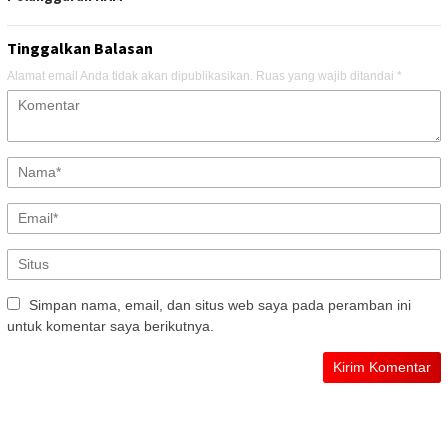
Tinggalkan Balasan
Alamat email Anda tidak akan dipublikasikan.
Ruas yang wajib ditandai
*
Simpan nama, email, dan situs web saya pada peramban ini
untuk komentar saya berikutnya.