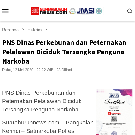
Loncat
Menu
ke
konten
Mobile
Beranda
Hukrim
PNS Dinas Perkebunan dan Peternakan
Pelalawan Diciduk Tersangka Penguna
Narkoba
Rabu, 13 Mei 2020 - 22:22 WIB
23 Dilihat
PNS Dinas Perkebunan dan
Peternakan Pelalawan Diciduk
Tersangka Penguna Narkoba
Suaraburuhnews.com – Pangkalan
Kerinci – Satnarkoba Polres