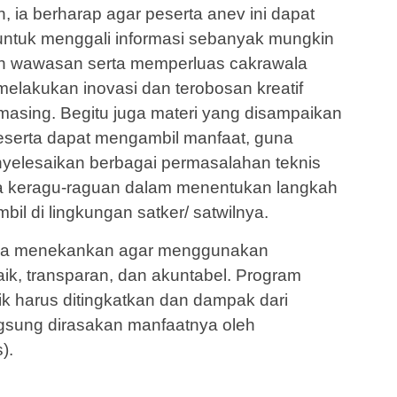
 ia berharap agar peserta anev ini dapat
tuk menggali informasi sebanyak mungkin
 wawasan serta memperluas cakrawala
 melakukan inovasi dan terobosan kreatif
masing. Begitu juga materi yang disampaikan
eserta dapat mengambil manfaat, guna
elesaikan berbagai permasalahan teknis
ada keragu-raguan dalam menentukan langkah
il di lingkungan satker/ satwilnya.
 juga menekankan agar menggunakan
ik, transparan, dan akuntabel. Program
ik harus ditingkatkan dan dampak dari
ngsung dirasakan manfaatnya oleh
).