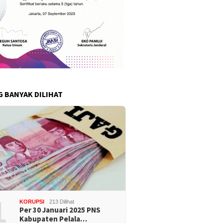
G BANYAK DILIHAT
1
KORUPSI
213 Dilihat
Per 30 Januari 2025 PNS
Kabupaten Pelala…