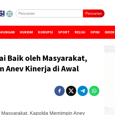
Pencarian
GKUNGAN
HUKRIM
KORUPSI
SPORT
RELIGI
OPINI
INDEK
lai Baik oleh Masyarakat,
 Anev Kinerja di Awal
leh Masyarakat, Kapolda Memimpin Anev