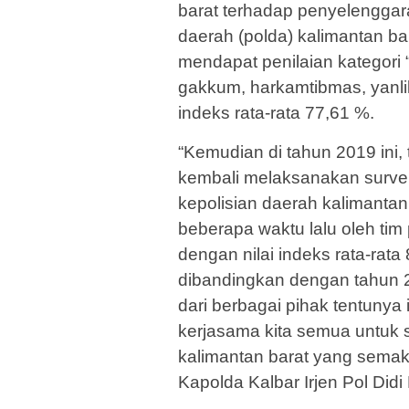
barat terhadap penyelenggar
daerah (polda) kalimantan bara
mendapat penilaian kategori “
gakkum, harkamtibmas, yanli
indeks rata-rata 77,61 %.
“Kemudian di tahun 2019 ini, 
kembali melaksanakan survei
kepolisian daerah kalimantan
beberapa waktu lalu oleh tim 
dengan nilai indeks rata-rata
dibandingkan dengan tahun 
dari berbagai pihak tentunya i
kerjasama kita semua untuk
kalimantan barat yang semaki
Kapolda Kalbar Irjen Pol Didi