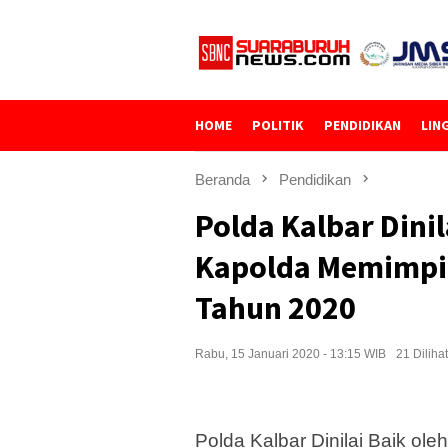
Loncat
ke
konten
HOME
POLITIK
PENDIDIKAN
LIN
Beranda
Pendidikan
Polda Kalbar Dini
Kapolda Memimpin
Tahun 2020
Rabu, 15 Januari 2020 - 13:15 WIB
21 Dilihat
Polda Kalbar Dinilai Baik o