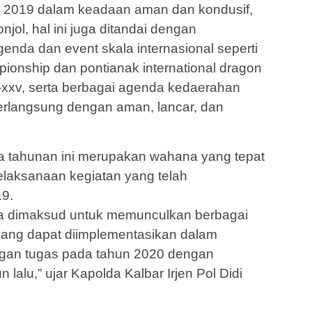
g 2019 dalam keadaan aman dan kondusif,
jol, hal ini juga ditandai dengan
enda dan event skala internasional seperti
mpionship dan pontianak international dragon
e-xxv, serta berbagai agenda kedaerahan
erlangsung dengan aman, lancar, dan
ja tahunan ini merupakan wahana yang tepat
laksanaan kegiatan yang telah
19.
juga dimaksud untuk memunculkan berbagai
yang dapat diimplementasikan dalam
gan tugas pada tahun 2020 dengan
 lalu,” ujar Kapolda Kalbar Irjen Pol Didi