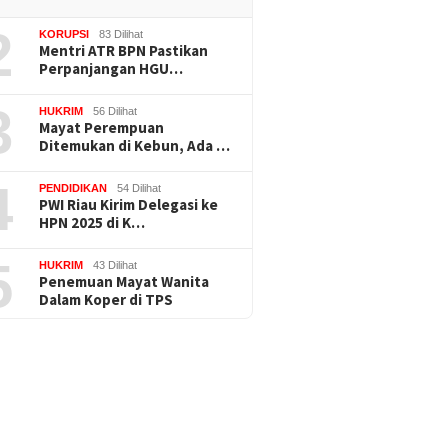
2
KORUPSI
83 Dilihat
Mentri ATR BPN Pastikan
Perpanjangan HGU…
3
HUKRIM
56 Dilihat
Mayat Perempuan
Ditemukan di Kebun, Ada …
4
PENDIDIKAN
54 Dilihat
PWI Riau Kirim Delegasi ke
HPN 2025 di K…
5
HUKRIM
43 Dilihat
Penemuan Mayat Wanita
Dalam Koper di TPS