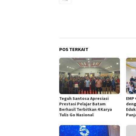
POS TERKAIT
Teguh Santosa Apresiasi
EMP 
Prestasi Pelajar Batam
deng
Berhasil Terbitkan 4 Karya
Eduk
Tulis Go Nasional
Panj