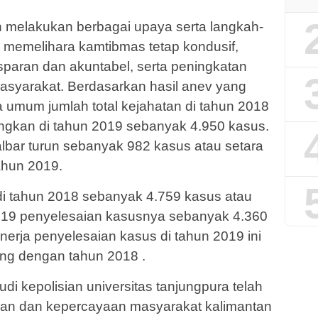
ah melakukan berbagai upaya serta langkah-
k memelihara kamtibmas tetap kondusif,
paran dan akuntabel, serta peningkatan
asyarakat. Berdasarkan hasil anev yang
 umum jumlah total kejahatan di tahun 2018
ngkan di tahun 2019 sebanyak 4.950 kasus.
kalbar turun sebanyak 982 kasus atau setara
ahun 2019.
i tahun 2018 sebanyak 4.759 kasus atau
19 penyelesaian kasusnya sebanyak 4.360
inerja penyelesaian kasus di tahun 2019 ini
ing dengan tahun 2018 .
di kepolisian universitas tanjungpura telah
an dan kepercayaan masyarakat kalimantan