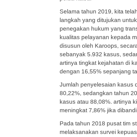
Selama tahun 2019, kita tel
langkah yang ditujukan untu
penegakan hukum yang trans
kualitas pelayanan kepada m
disusun oleh Karoops, secara
sebanyak 5.932 kasus, seda
artinya tingkat kejahatan di 
dengan 16,55% sepanjang t
Jumlah penyelesaian kasus d
80,22%, sedangkan tahun 20
kasus atau 88,08%. artinya k
meningkat 7,86% jika diband
Pada tahun 2018 pusat tim stu
melaksanakan survei kepuas