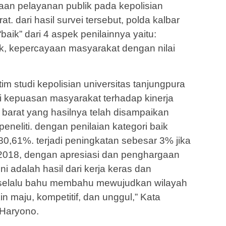
aan pelayanan publik pada kepolisian
t. dari hasil survei tersebut, polda kalbar
baik” dari 4 aspek penilainnya yaitu:
k, kepercayaan masyarakat dengan nilai
tim studi kepolisian universitas tanjungpura
 kepuasan masyarakat terhadap kinerja
 barat yang hasilnya telah disampaikan
peneliti. dengan penilaian kategori baik
 80,61%. terjadi peningkatan sebesar 3% jika
2018, dengan apresiasi dan penghargaan
ni adalah hasil dari kerja keras dan
 selalu bahu membahu mewujudkan wilayah
n maju, kompetitif, dan unggul,” Kata
 Haryono.