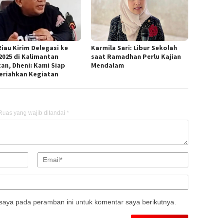
Riau Kirim Delegasi ke
Karmila Sari: Libur Sekolah
2025 di Kalimantan
saat Ramadhan Perlu Kajian
tan, Dheni: Kami Siap
Mendalam
riahkan Kegiatan
Ruas yang wajib ditandai
*
saya pada peramban ini untuk komentar saya berikutnya.