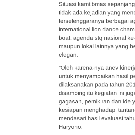
Situasi kamtibmas sepanjan
tidak ada kejadian yang menon
terselenggaranya berbagai ag
international lion dance cha
boat, agenda stq nasional k
maupun lokal lainnya yang b
elegan.
“Oleh karena-nya anev kiner
untuk menyampaikan hasil pe
dilaksanakan pada tahun 20
disamping itu kegiatan ini 
gagasan, pemikiran dan ide 
kesiapan menghadapi tantan
mendasari hasil evaluasi tahun
Haryono.