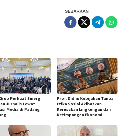
SEBARKAN
Grup Perkuat Sinergi
Prof. Didin: Kebijakan Tanpa
an Jurnalis Lewat
Etika Sosial Akibatkan
asi Media di Padang
Kerusakan Lingkungan dan
ang
Ketimpangan Ekonomi