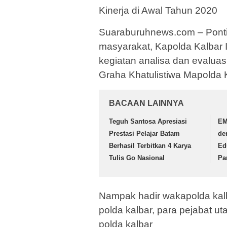
Kinerja di Awal Tahun 2020
Suaraburuhnews.com – Pontian
masyarakat, Kapolda Kalbar 
kegiatan analisa dan evaluas
Graha Khatulistiwa Mapolda K
BACAAN LAINNYA
Teguh Santosa Apresiasi
EM
Prestasi Pelajar Batam
de
Berhasil Terbitkan 4 Karya
Ed
Tulis Go Nasional
Pa
Nampak hadir wakapolda kalb
polda kalbar, para pejabat ut
polda kalbar