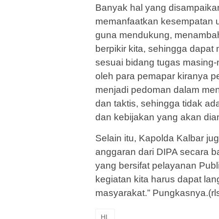
Banyak hal yang disampaikan,
memanfaatkan kesempatan un
guna mendukung, menambah
berpikir kita, sehingga dapat
sesuai bidang tugas masing-
oleh para pemapar kiranya p
menjadi pedoman dalam meny
dan taktis, sehingga tidak 
dan kebijakan yang akan diamb
Selain itu, Kapolda Kalbar
anggaran dari DIPA secara ba
yang bersifat pelayanan Publ
kegiatan kita harus dapat la
masyarakat.” Pungkasnya.(rls
HL