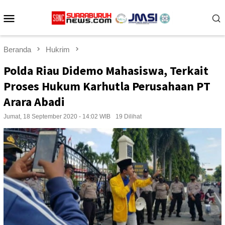
Loncat
Menu
ke
konten
Mobile
Beranda
Hukrim
Polda Riau Didemo Mahasiswa, Terkait
Proses Hukum Karhutla Perusahaan PT
Arara Abadi
Jumat, 18 September 2020 - 14:02 WIB
19 Dilihat