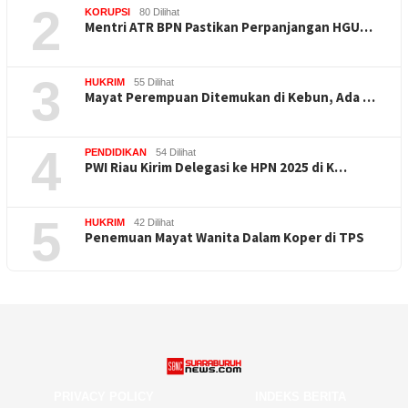
2
KORUPSI
80 Dilihat
Mentri ATR BPN Pastikan Perpanjangan HGU…
3
HUKRIM
55 Dilihat
Mayat Perempuan Ditemukan di Kebun, Ada …
4
PENDIDIKAN
54 Dilihat
PWI Riau Kirim Delegasi ke HPN 2025 di K…
5
HUKRIM
42 Dilihat
Penemuan Mayat Wanita Dalam Koper di TPS
PRIVACY POLICY
INDEKS BERITA