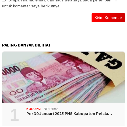
Simpan nama, email, dan situs web saya pada peramban ini
untuk komentar saya berikutnya.
PALING BANYAK DILIHAT
1
KORUPSI
209 Dilihat
Per 30 Januari 2025 PNS Kabupaten Pelala…