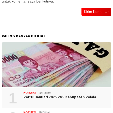
untuk komentar saya berikutnya.
PALING BANYAK DILIHAT
1
KORUPSI
205 Dilihat
Per 30 Januari 2025 PNS Kabupaten Pelala…
KORUPSI
76 Dilihat