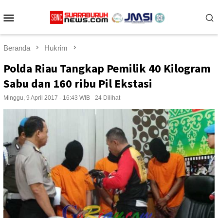
Loncat
Menu
ke
konten
Mobile
Beranda
Hukrim
Polda Riau Tangkap Pemilik 40 Kilogram
Sabu dan 160 ribu Pil Ekstasi
Minggu, 9 April 2017 - 16:43 WIB
24 Dilihat