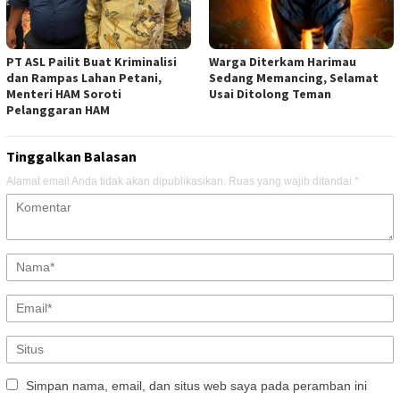
PT ASL Pailit Buat Kriminalisi
Warga Diterkam Harimau
dan Rampas Lahan Petani,
Sedang Memancing, Selamat
Menteri HAM Soroti
Usai Ditolong Teman
Pelanggaran HAM
Tinggalkan Balasan
Alamat email Anda tidak akan dipublikasikan.
Ruas yang wajib ditandai
*
Simpan nama, email, dan situs web saya pada peramban ini