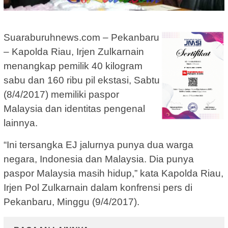
Suaraburuhnews.com – Pekanbaru
– Kapolda Riau, Irjen Zulkarnain
menangkap pemilik 40 kilogram
sabu dan 160 ribu pil ekstasi, Sabtu
(8/4/2017) memiliki paspor
Malaysia dan identitas pengenal
lainnya.
“Ini tersangka EJ jalurnya punya dua warga
negara, Indonesia dan Malaysia. Dia punya
paspor Malaysia masih hidup,” kata Kapolda Riau,
Irjen Pol Zulkarnain dalam konfrensi pers di
Pekanbaru, Minggu (9/4/2017).