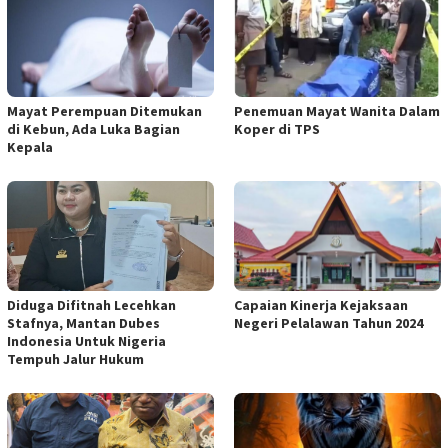
Mayat Perempuan Ditemukan
Penemuan Mayat Wanita Dalam
di Kebun, Ada Luka Bagian
Koper di TPS
Kepala
Diduga Difitnah Lecehkan
Capaian Kinerja Kejaksaan
Stafnya, Mantan Dubes
Negeri Pelalawan Tahun 2024
Indonesia Untuk Nigeria
Tempuh Jalur Hukum