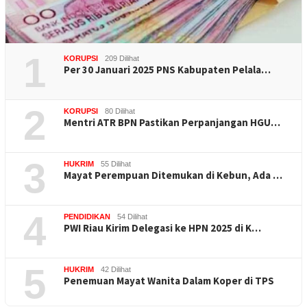
1
KORUPSI
209 Dilihat
Per 30 Januari 2025 PNS Kabupaten Pelala…
2
KORUPSI
80 Dilihat
Mentri ATR BPN Pastikan Perpanjangan HGU…
3
HUKRIM
55 Dilihat
Mayat Perempuan Ditemukan di Kebun, Ada …
4
PENDIDIKAN
54 Dilihat
PWI Riau Kirim Delegasi ke HPN 2025 di K…
5
HUKRIM
42 Dilihat
Penemuan Mayat Wanita Dalam Koper di TPS