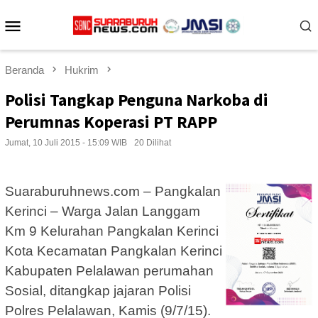
Loncat
Menu
ke
konten
Mobile
Beranda
Hukrim
Polisi Tangkap Penguna Narkoba di
Perumnas Koperasi PT RAPP
Jumat, 10 Juli 2015 - 15:09 WIB
20 Dilihat
Suaraburuhnews.com – Pangkalan
Kerinci – Warga Jalan Langgam
Km 9 Kelurahan Pangkalan Kerinci
Kota Kecamatan Pangkalan Kerinci
Kabupaten Pelalawan perumahan
Sosial, ditangkap jajaran Polisi
Polres Pelalawan, Kamis (9/7/15).