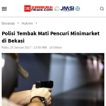
Loncat
Menu
ke
konten
Mobile
Beranda
Hukrim
Polisi Tembak Mati Pencuri Minimarket
di Bekasi
Rabu, 25 Januari 2017 - 13:58 WIB
18 Dilihat