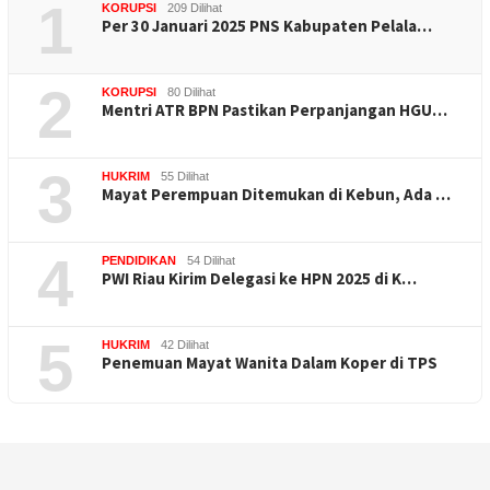
1
KORUPSI
209 Dilihat
Per 30 Januari 2025 PNS Kabupaten Pelala…
2
KORUPSI
80 Dilihat
Mentri ATR BPN Pastikan Perpanjangan HGU…
3
HUKRIM
55 Dilihat
Mayat Perempuan Ditemukan di Kebun, Ada …
4
PENDIDIKAN
54 Dilihat
PWI Riau Kirim Delegasi ke HPN 2025 di K…
5
HUKRIM
42 Dilihat
Penemuan Mayat Wanita Dalam Koper di TPS