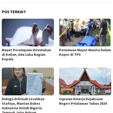
POS TERKAIT
Mayat Perempuan Ditemukan
Penemuan Mayat Wanita Dalam
di Kebun, Ada Luka Bagian
Koper di TPS
Kepala
Diduga Difitnah Lecehkan
Capaian Kinerja Kejaksaan
Stafnya, Mantan Dubes
Negeri Pelalawan Tahun 2024
Indonesia Untuk Nigeria
Tempuh Jalur Hukum