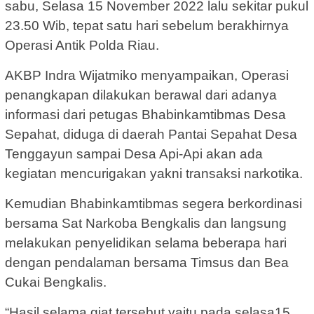
sabu, Selasa 15 November 2022 lalu sekitar pukul
23.50 Wib, tepat satu hari sebelum berakhirnya
Operasi Antik Polda Riau.
AKBP Indra Wijatmiko menyampaikan, Operasi
penangkapan dilakukan berawal dari adanya
informasi dari petugas Bhabinkamtibmas Desa
Sepahat, diduga di daerah Pantai Sepahat Desa
Tenggayun sampai Desa Api-Api akan ada
kegiatan mencurigakan yakni transaksi narkotika.
Kemudian Bhabinkamtibmas segera berkordinasi
bersama Sat Narkoba Bengkalis dan langsung
melakukan penyelidikan selama beberapa hari
dengan pendalaman bersama Timsus dan Bea
Cukai Bengkalis.
“Hasil selama giat tersebut yaitu pada selasa15