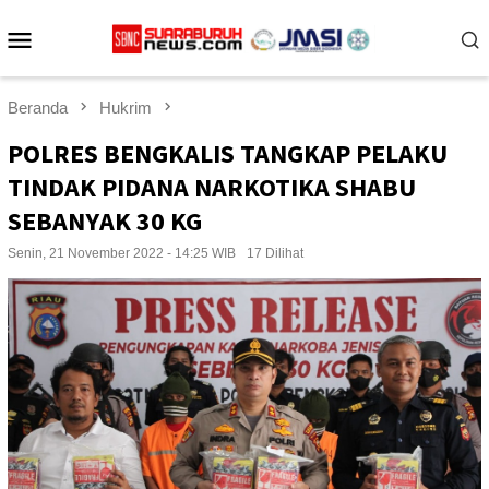
Loncat
Menu
ke
konten
Mobile
Beranda
Hukrim
POLRES BENGKALIS TANGKAP PELAKU
TINDAK PIDANA NARKOTIKA SHABU
SEBANYAK 30 KG
Senin, 21 November 2022 - 14:25 WIB
17 Dilihat