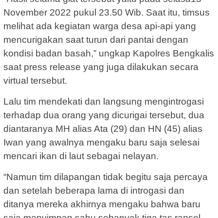
November 2022 pukul 23.50 Wib. Saat itu, timsus
melihat ada kegiatan warga desa api-api yang
mencurigakan saat turun dari pantai dengan
kondisi badan basah,” ungkap Kapolres Bengkalis
saat press release yang juga dilakukan secara
virtual tersebut.
Lalu tim mendekati dan langsung mengintrogasi
terhadap dua orang yang dicurigai tersebut, dua
diantaranya MH alias Ata (29) dan HN (45) alias
Iwan yang awalnya mengaku baru saja selesai
mencari ikan di laut sebagai nelayan.
“Namun tim dilapangan tidak begitu saja percaya
dan setelah beberapa lama di introgasi dan
ditanya mereka akhirnya mengaku bahwa baru
saja menyimpan sabu sebanyak tiga tas ransel