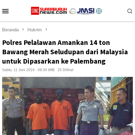
Loncat
Menu
ke
konten
Mobile
Beranda
Hukrim
Polres Pelalawan Amankan 14 ton
Bawang Merah Seludupan dari Malaysia
untuk Dipasarkan ke Palembang
Sabtu, 11 Juni 2016 - 09:34 WIB
25 Dilihat