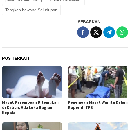
pasar di Palembang
Polres Pelalawan
Tangkap bawang Seludupan
SEBARKAN
POS TERKAIT
Mayat Perempuan Ditemukan
Penemuan Mayat Wanita Dalam
di Kebun, Ada Luka Bagian
Koper di TPS
Kepala