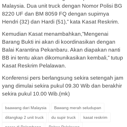
Malaysia. Dua unit truck dengan Nomor Polisi BG
8220 UF dan BM 8059 FQ dengan supirnya
Hendri (32) dan Hardi (51),” kata Kasat Reskrim.
Kemudian Kasat menambahkan,”Mengenai
Barang Bukti ini akan di koordinasikan dengan
Balai Karantina Pekanbaru. Akan diapakan nanti
BB ini tentu akan dikomunikasikan kembali,” tutup
Kasat Reskrim Pelalawan.
Konferensi pers berlangsung sekira setengah jam
yang dimulai sekira pukul 09.30 Wib dan berakhir
sekira pukul 10.00 Wib.(mk)
baawang dari Malaysia
Bawang merah seludupan
ditangkap 2 unit truck
du supir truck
kasat reskrim