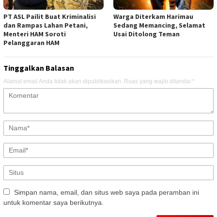
PT ASL Pailit Buat Kriminalisi
Warga Diterkam Harimau
dan Rampas Lahan Petani,
Sedang Memancing, Selamat
Menteri HAM Soroti
Usai Ditolong Teman
Pelanggaran HAM
Tinggalkan Balasan
Alamat email Anda tidak akan dipublikasikan.
Ruas yang wajib ditandai
*
Simpan nama, email, dan situs web saya pada peramban ini
untuk komentar saya berikutnya.