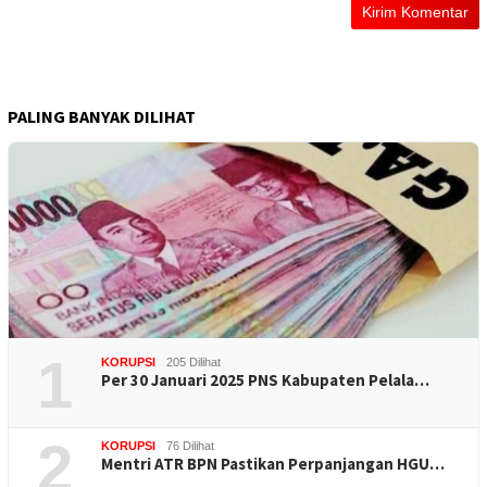
PALING BANYAK DILIHAT
1
KORUPSI
205 Dilihat
Per 30 Januari 2025 PNS Kabupaten Pelala…
2
KORUPSI
76 Dilihat
Mentri ATR BPN Pastikan Perpanjangan HGU…