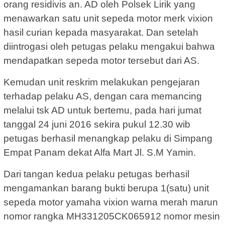
orang residivis an. AD oleh Polsek Lirik yang
menawarkan satu unit sepeda motor merk vixion
hasil curian kepada masyarakat. Dan setelah
diintrogasi oleh petugas pelaku mengakui bahwa
mendapatkan sepeda motor tersebut dari AS.
Kemudan unit reskrim melakukan pengejaran
terhadap pelaku AS, dengan cara memancing
melalui tsk AD untuk bertemu, pada hari jumat
tanggal 24 juni 2016 sekira pukul 12.30 wib
petugas berhasil menangkap pelaku di Simpang
Empat Panam dekat Alfa Mart Jl. S.M Yamin.
Dari tangan kedua pelaku petugas berhasil
mengamankan barang bukti berupa 1(satu) unit
sepeda motor yamaha vixion warna merah marun
nomor rangka MH331205CK065912 nomor mesin