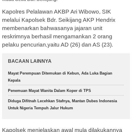
Kapolres Pelalawan AKBP Ari Wibowo, SIK
melalui Kapolsek Bdr. Seikijang AKP Hendrix
membenarkan bahwasanya jajaran unit
reskrimnya berhasil mengamankan 2 orang
pelaku pencurian,yaitu AD (26) dan AS (23).
BACAAN LAINNYA
Mayat Perempuan Ditemukan di Kebun, Ada Luka Bagian
Kepala
Penemuan Mayat Wanita Dalam Koper di TPS
Diduga Difitnah Lecehkan Stafnya, Mantan Dubes Indonesia
Untuk Nigeria Tempuh Jalur Hukum
Kapolsek menjelaskan awal mula dilakukannya