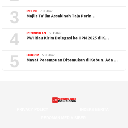
3
RELIGI
73 Dilihat
Majlis Ta’lim Assakinah Taja Perin…
4
PENDIDIKAN
53 Dilihat
PWI Riau Kirim Delegasi ke HPN 2025 di K…
5
HUKRIM
50 Dilihat
Mayat Perempuan Ditemukan di Kebun, Ada …
PRIVACY POLICY
INDEKS BERITA
PEDOMAN MEDIA SIBER