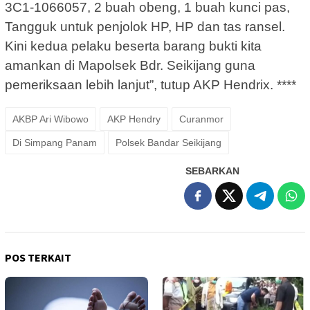
3C1-1066057, 2 buah obeng, 1 buah kunci pas,
Tangguk untuk penjolok HP, HP dan tas ransel.
Kini kedua pelaku beserta barang bukti kita
amankan di Mapolsek Bdr. Seikijang guna
pemeriksaan lebih lanjut”, tutup AKP Hendrix. ****
AKBP Ari Wibowo
AKP Hendry
Curanmor
Di Simpang Panam
Polsek Bandar Seikijang
SEBARKAN
POS TERKAIT