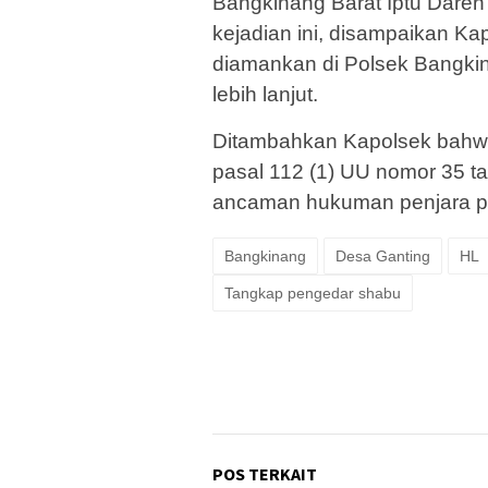
Bangkinang Barat Iptu Daren
kejadian ini, disampaikan Ka
diamankan di Polsek Bangkin
lebih lanjut.
Ditambahkan Kapolsek bahwa 
pasal 112 (1) UU nomor 35 t
ancaman hukuman penjara pal
Bangkinang
Desa Ganting
HL
Tangkap pengedar shabu
POS TERKAIT