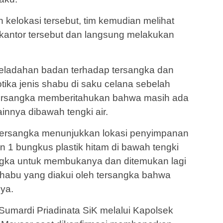
n kelokasi tersebut, tim kemudian melihat
 kantor tersebut dan langsung melakukan
geladahan badan terhadap tersangka dan
otika jenis shabu di saku celana sebelah
i tersangka memberitahukan bahwa masih ada
innya dibawah tengki air.
ersangka menunjukkan lokasi penyimpanan
an 1 bungkus plastik hitam di bawah tengki
ngka untuk membukanya dan ditemukan lagi
s shabu yang diakui oleh tersangka bahwa
nya.
umardi Priadinata SiK melalui Kapolsek