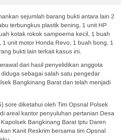
ankan sejumlah barang bukti antara lain 2
habu terbungkus plastik bening, 1 unit HP
uah kotak rokok sampoerna kecil, 1 buah
t, 1 unit motor Honda Revo, 1 buah bong, 1
g bukti lain terkait kasus ini.
rawal dari hasil penyelidikan anggota
 diduga sebagai salah satu pengedar
lsek Bangkinang Barat dan telah menjadi
) sore diketahui oleh Tim Opsnal Polsek
di areal kantor penyuluhan pertanian Desa
 Kapolsek Bangkinang Barat Iptu Daren
kan Kanit Reskrim bersama tim Opsnal
aku.