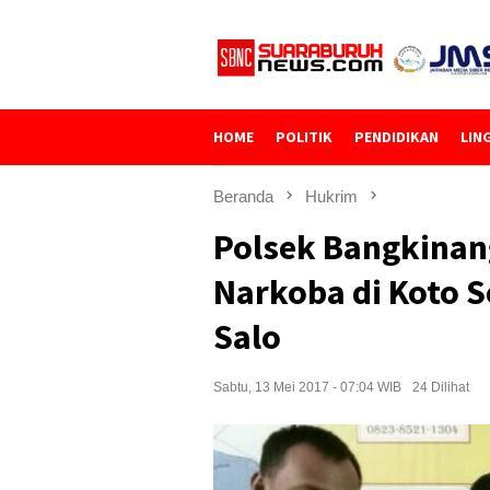
Loncat
ke
konten
HOME
POLITIK
PENDIDIKAN
LIN
Beranda
Hukrim
Polsek Bangkinan
Narkoba di Koto 
Salo
Sabtu, 13 Mei 2017 - 07:04 WIB
24 Dilihat