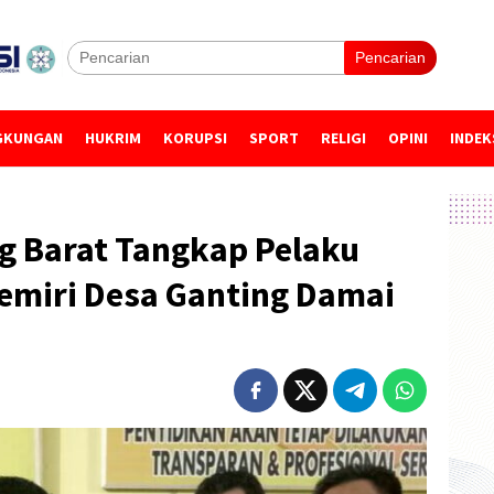
Pencarian
GKUNGAN
HUKRIM
KORUPSI
SPORT
RELIGI
OPINI
INDEK
g Barat Tangkap Pelaku
Semiri Desa Ganting Damai