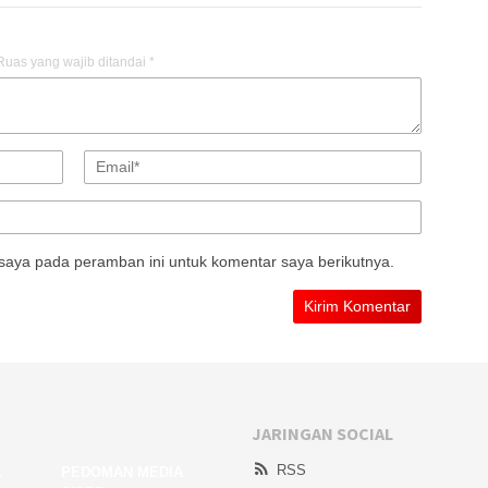
Ruas yang wajib ditandai
*
saya pada peramban ini untuk komentar saya berikutnya.
JARINGAN SOCIAL
RSS
A
PEDOMAN MEDIA