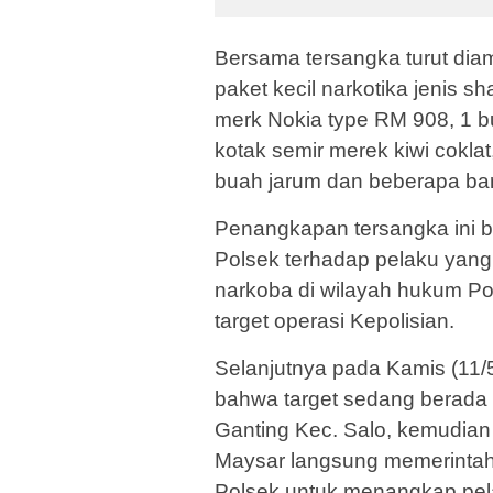
Bersama tersangka turut diam
paket kecil narkotika jenis s
merk Nokia type RM 908, 1 b
kotak semir merek kiwi cokla
buah jarum dan beberapa baran
Penangkapan tersangka ini be
Polsek terhadap pelaku yang
narkoba di wilayah hukum Po
target operasi Kepolisian.
Selanjutnya pada Kamis (11/5
bahwa target sedang berada 
Ganting Kec. Salo, kemudian
Maysar langsung memerintah
Polsek untuk menangkap pel