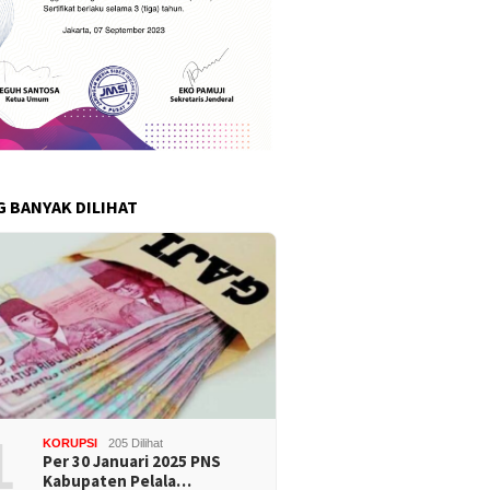
G BANYAK DILIHAT
1
KORUPSI
205 Dilihat
Per 30 Januari 2025 PNS
Kabupaten Pelala…