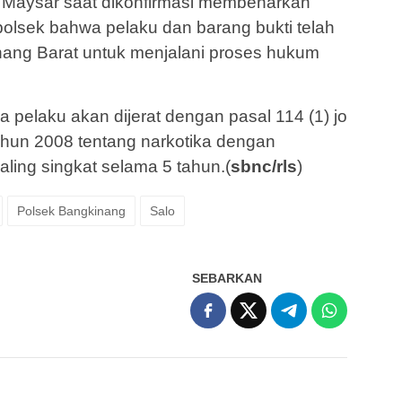
 Maysar saat dikonfirmasi membenarkan
polsek bahwa pelaku dan barang bukti telah
ang Barat untuk menjalani proses hukum
pelaku akan dijerat dengan pasal 114 (1) jo
ahun 2008 tentang narkotika dengan
ing singkat selama 5 tahun.(
sbnc/rls
)
Polsek Bangkinang
Salo
SEBARKAN