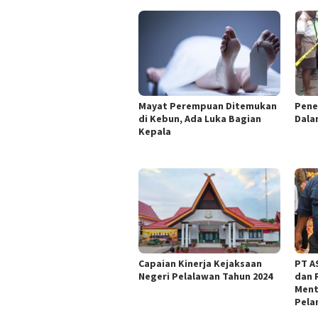
Mayat Perempuan Ditemukan
Pene
di Kebun, Ada Luka Bagian
Dala
Kepala
Capaian Kinerja Kejaksaan
PT AS
Negeri Pelalawan Tahun 2024
dan 
Ment
Pela