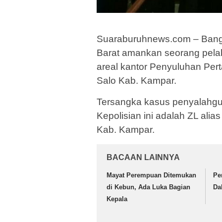
Suaraburuhnews.com – Bangk
Barat amankan seorang pelak
areal kantor Penyuluhan Per
Salo Kab. Kampar.
Tersangka kasus penyalahgu
Kepolisian ini adalah ZL ali
Kab. Kampar.
BACAAN LAINNYA
Mayat Perempuan Ditemukan
Pe
di Kebun, Ada Luka Bagian
Da
Kepala