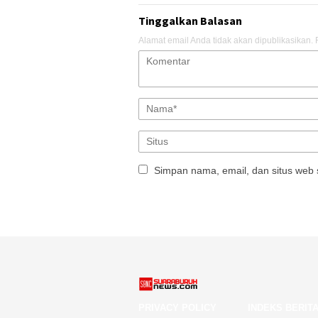
Tinggalkan Balasan
Alamat email Anda tidak akan dipublikasikan.
Simpan nama, email, dan situs web 
PRIVACY POLICY
INDEKS BERIT