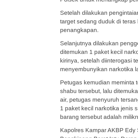
Setelah dilakukan pengintaia
target sedang duduk di teras
penangkapan.
Selanjutnya dilakukan peng
ditemukan 1 paket kecil nark
kirinya, setelah diinterogas
menyembunyikan narkotika la
Petugas kemudian meminta t
shabu tersebut, lalu ditemuk
air, petugas menyuruh tersa
1 paket kecil narkotika jeni
barang tersebut adalah milik
Kapolres Kampar AKBP Edy S