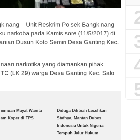
inang – Unit Reskrim Polsek Bangkinang
u narkoba pada Kamis sore (11/5/2017) di
tanian Dusun Koto Semiri Desa Ganting Kec.
naan narkotika yang diamankan pihak
as TC (LK 29) warga Desa Ganting Kec. Salo
nemuan Mayat Wanita
Diduga Difitnah Lecehkan
lam Koper di TPS
Stafnya, Mantan Dubes
Indonesia Untuk Nigeria
Tempuh Jalur Hukum