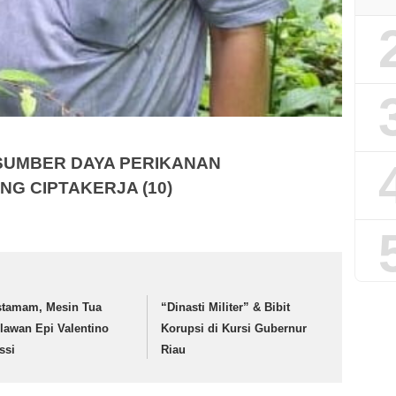
SUMBER DAYA PERIKANAN
ANG
CIPTAKERJA
(10)
stamam, Mesin Tua
“Dinasti Militer” & Bibit
lawan Epi Valentino
Korupsi di Kursi Gubernur
ssi
Riau