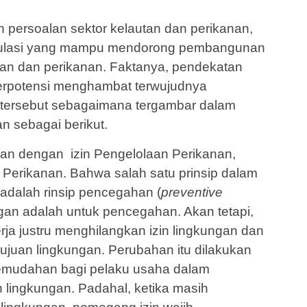
persoalan sektor kelautan dan peri­kanan,
gulasi yang mampu mendorong pembangunan
utan dan perikanan. Fak­tanya, pendekatan
berpotensi meng­hambat terwujudnya
tersebut se­bagaimana tergambar dalam
n sebagai berikut.
an dengan izin Pengelolaan Perikanan,
 Perikanan. Bahwa salah satu prinsip dalam
adalah rinsip pencegahan (
preventive
ungan adalah untuk pencegahan. Akan tetapi,
ja justru menghilangkan izin lingkungan dan
juan lingkungan. Perubahan itu dilakukan
emudahan bagi pelaku usaha dalam
 lingkungan. Padahal, ketika masih