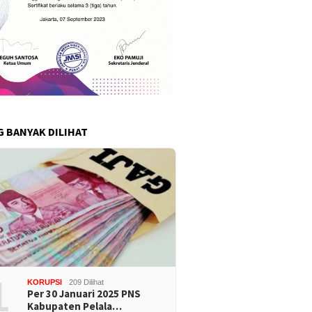
G BANYAK DILIHAT
1
KORUPSI
209 Dilihat
Per 30 Januari 2025 PNS
Kabupaten Pelala…