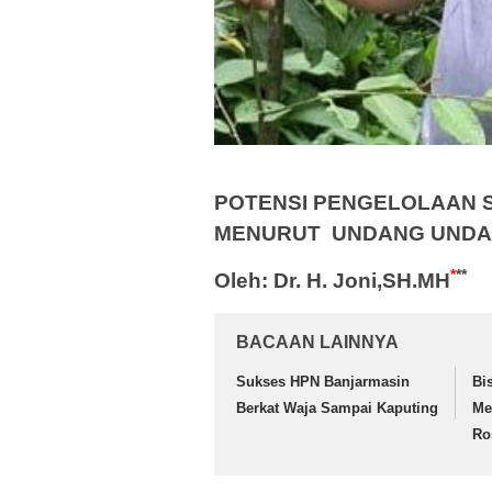
POTENSI PENGELOLAAN 
MENURUT
UNDANG UND
*
**
Oleh: Dr. H. Joni,SH.MH
BACAAN LAINNYA
Sukses HPN Banjarmasin
Bi
Berkat Waja Sampai Kaputing
Me
Ro