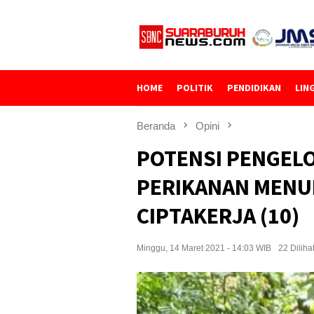
Loncat
ke
konten
HOME
POLITIK
PENDIDIKAN
LIN
Beranda
Opini
POTENSI PENGEL
PERIKANAN MEN
CIPTAKERJA (10)
Minggu, 14 Maret 2021 - 14:03 WIB
22 Diliha