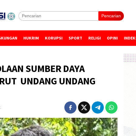
Pencarian
GKUNGAN
HUKRIM
KORUPSI
SPORT
RELIGI
OPINI
INDEK
OLAAN SUMBER DAYA
URUT UNDANG UNDANG
t