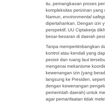
itu, pemangkasan proses per
kompleksitas perizinan yan
Namun,
environmental safe
dipertahankan. Dengan izin y
perspektif, UU Ciptakerja d
besar-besaran di daerah pesis
Tanpa mempertimbangkan day
kontrol atau kendali yang d
pesisir dan ruang laut terseb
mengenai mekanisme koordin
kewenangan izin (yang bera
langsung ke Presiden, seper
dengan kewenangan pengelol
pemerintah daerah) untuk me
agar pemanfaatan tidak mele