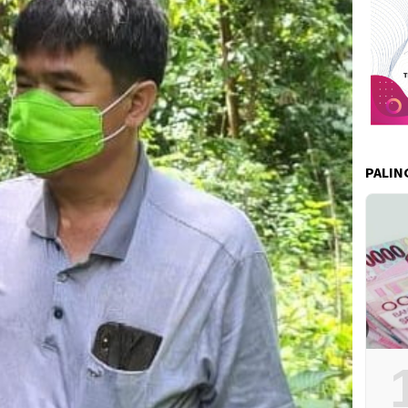
PALIN