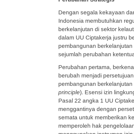
Dengan segala kekayaan dan 
Indonesia membutuhkan re
berkelanjutan di sektor kela
dalam UU Ciptakerja justru 
pembangunan berkelanjutan 
sejumlah perubahan ketentua
Perubahan pertama, berkena
berubah menjadi persetujuan
pembangunan berkelanjutan 
principle
). Esensi izin lingk
Pasal 22 angka 1 UU Ciptaker
menggantinya dengan persetu
semata untuk memberikan k
memper­oleh hak pengelolaan