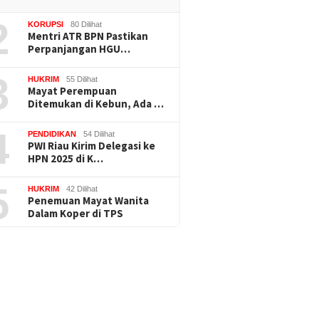
2
KORUPSI
80 Dilihat
Mentri ATR BPN Pastikan
Perpanjangan HGU…
3
HUKRIM
55 Dilihat
Mayat Perempuan
Ditemukan di Kebun, Ada …
4
PENDIDIKAN
54 Dilihat
PWI Riau Kirim Delegasi ke
HPN 2025 di K…
5
HUKRIM
42 Dilihat
Penemuan Mayat Wanita
Dalam Koper di TPS