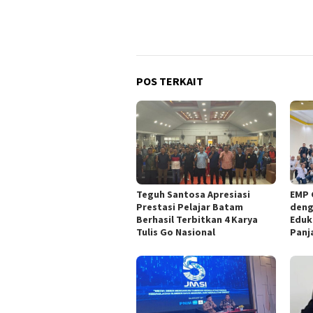
POS TERKAIT
Teguh Santosa Apresiasi
EMP 
Prestasi Pelajar Batam
deng
Berhasil Terbitkan 4 Karya
Eduk
Tulis Go Nasional
Panj