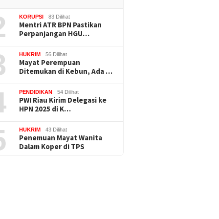
2
KORUPSI
83 Dilihat
Mentri ATR BPN Pastikan
Perpanjangan HGU…
3
HUKRIM
56 Dilihat
Mayat Perempuan
Ditemukan di Kebun, Ada …
4
PENDIDIKAN
54 Dilihat
PWI Riau Kirim Delegasi ke
HPN 2025 di K…
5
HUKRIM
43 Dilihat
Penemuan Mayat Wanita
Dalam Koper di TPS