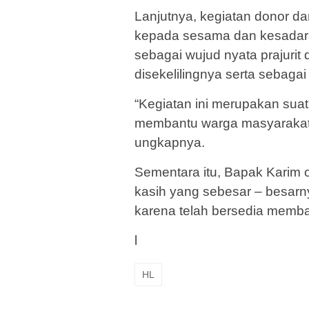
Lanjutnya, kegiatan donor dar
kepada sesama dan kesadaran b
sebagai wujud nyata prajurit
disekelilingnya serta sebag
“Kegiatan ini merupakan sua
membantu warga masyarakat
ungkapnya.
Sementara itu, Bapak Karim 
kasih yang sebesar – besarn
karena telah bersedia memba
l
HL