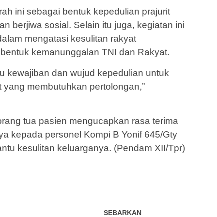
ah ini sebagai bentuk kepedulian prajurit
erjiwa sosial. Selain itu juga, kegiatan ini
 dalam mengatasi kesulitan rakyat
ai bentuk kemanunggalan TNI dan Rakyat.
tu kewajiban dan wujud kepedulian untuk
 yang membutuhkan pertolongan,”
orang tua pasien mengucapkan rasa terima
ya kepada personel Kompi B Yonif 645/Gty
ntu kesulitan keluarganya. (Pendam XII/Tpr)
SEBARKAN