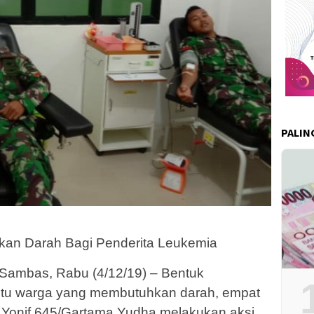
PALIN
orkan Darah Bagi Penderita Leukemia
Sambas, Rabu (4/12/19) – Bentuk
tu warga yang membutuhkan darah, empat
 Yonif 645/Gartama Yudha melakukan aksi