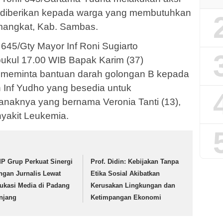
g diberikan kepada warga yang membutuhkan
mangkat, Kab. Sambas.
645/Gty Mayor Inf Roni Sugiarto
ukul 17.00 WIB Bapak Karim (37)
 meminta bantuan darah golongan B kepada
n Inf Yudho yang besedia untuk
naknya yang bernama Veronia Tanti (13),
nyakit Leukemia.
P Grup Perkuat Sinergi
Prof. Didin: Kebijakan Tanpa
ngan Jurnalis Lewat
Etika Sosial Akibatkan
ukasi Media di Padang
Kerusakan Lingkungan dan
njang
Ketimpangan Ekonomi