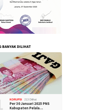
G BANYAK DILIHAT
1
KORUPSI
213 Dilihat
Per 30 Januari 2025 PNS
Kabupaten Pelala…