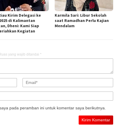
Riau Kirim Delegasi ke
Karmila Sari: Libur Sekolah
2025 di Kalimantan
saat Ramadhan Perlu Kajian
tan, Dheni: Kami Siap
Mendalam
riahkan Kegiatan
Ruas yang wajib ditandai
*
saya pada peramban ini untuk komentar saya berikutnya.