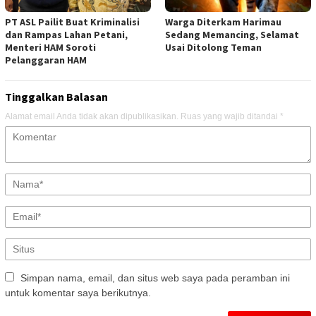
PT ASL Pailit Buat Kriminalisi
Warga Diterkam Harimau
dan Rampas Lahan Petani,
Sedang Memancing, Selamat
Menteri HAM Soroti
Usai Ditolong Teman
Pelanggaran HAM
Tinggalkan Balasan
Alamat email Anda tidak akan dipublikasikan.
Ruas yang wajib ditandai
*
Simpan nama, email, dan situs web saya pada peramban ini
untuk komentar saya berikutnya.