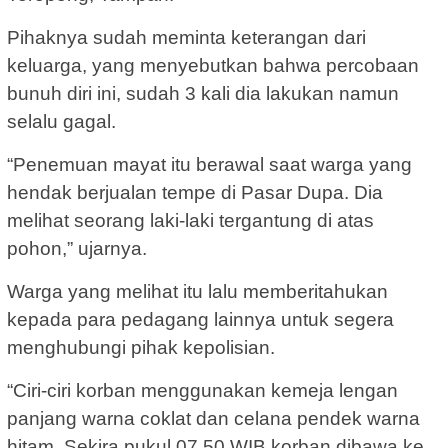
Pihaknya sudah meminta keterangan dari
keluarga, yang menyebutkan bahwa percobaan
bunuh diri ini, sudah 3 kali dia lakukan namun
selalu gagal.
“Penemuan mayat itu berawal saat warga yang
hendak berjualan tempe di Pasar Dupa. Dia
melihat seorang laki-laki tergantung di atas
pohon,” ujarnya.
Warga yang melihat itu lalu memberitahukan
kepada para pedagang lainnya untuk segera
menghubungi pihak kepolisian.
“Ciri-ciri korban menggunakan kemeja lengan
panjang warna coklat dan celana pendek warna
hitam. Sekira pukul 07.50 WIB korban dibawa ke