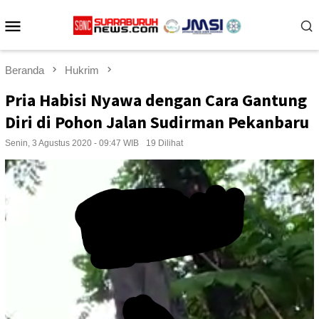
Loncat
Menu
ke
konten
Mobile
Beranda
Hukrim
Pria Habisi Nyawa dengan Cara Gantung
Diri di Pohon Jalan Sudirman Pekanbaru
Senin, 3 Agustus 2020 - 09:47 WIB
19 Dilihat