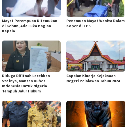
Mayat Perempuan Ditemukan
Penemuan Mayat Wanita Dalam
di Kebun, Ada Luka Bagian
Koper di TPS
Kepala
Diduga Difitnah Lecehkan
Capaian Kinerja Kejaksaan
Stafnya, Mantan Dubes
Negeri Pelalawan Tahun 2024
Indonesia Untuk Nigeria
Tempuh Jalur Hukum