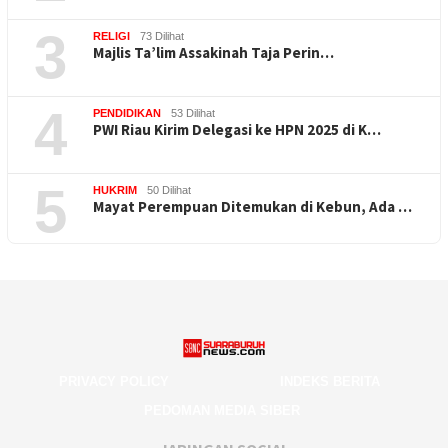
3
RELIGI
73 Dilihat
Majlis Ta’lim Assakinah Taja Perin…
4
PENDIDIKAN
53 Dilihat
PWI Riau Kirim Delegasi ke HPN 2025 di K…
5
HUKRIM
50 Dilihat
Mayat Perempuan Ditemukan di Kebun, Ada …
PRIVACY POLICY
INDEKS BERITA
PEDOMAN MEDIA SIBER