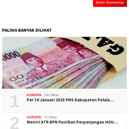
PALING BANYAK DILIHAT
1
KORUPSI
205 Dilihat
Per 30 Januari 2025 PNS Kabupaten Pelala…
2
KORUPSI
76 Dilihat
Mentri ATR BPN Pastikan Perpanjangan HGU…