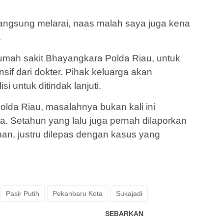
ayaangsung melarai, naas malah saya juga kena
.
rumah sakit Bhayangkara Polda Riau, untuk
if dari dokter. Pihak keluarga akan
si untuk ditindak lanjuti.
olda Riau, masalahnya bukan kali ini
ya. Setahun yang lalu juga pernah dilaporkan
tahan, justru dilepas dengan kasus yang
Pasir Putih
Pekanbaru Kota
Sukajadi
SEBARKAN