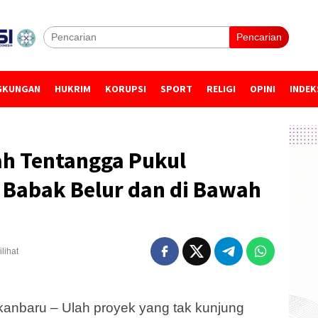
Pencarian
GKUNGAN
HUKRIM
KORUPSI
SPORT
RELIGI
OPINI
INDEK
h Tentangga Pukul
 Babak Belur dan di Bawah
lihat
anbaru – Ulah proyek yang tak kunjung