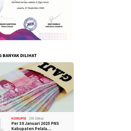
G BANYAK DILIHAT
1
KORUPSI
205 Dilihat
Per 30 Januari 2025 PNS
Kabupaten Pelala…