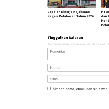
Capaian Kinerja Kejaksaan
PT AS
Negeri Pelalawan Tahun 2024
dan 
Ment
Pela
Tinggalkan Balasan
Alamat email Anda tidak akan dipublikasikan.
Simpan nama, email, dan situs web 