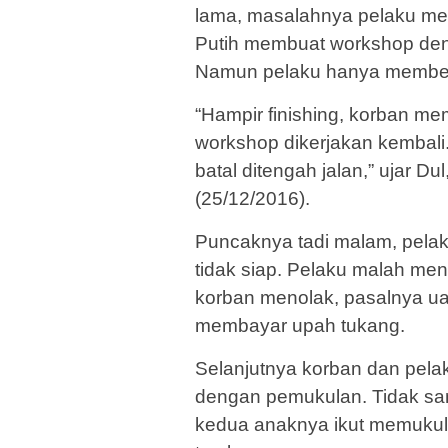
lama, masalahnya pelaku mem
Putih membuat workshop denga
Namun pelaku hanya memberi 
“Hampir finishing, korban me
workshop dikerjakan kembal
batal ditengah jalan,” ujar Dul
(25/12/2016).
Puncaknya tadi malam, pelak
tidak siap. Pelaku malah me
korban menolak, pasalnya ua
membayar upah tukang.
Selanjutnya korban dan pelaku
dengan pemukulan. Tidak samp
kedua anaknya ikut memuku