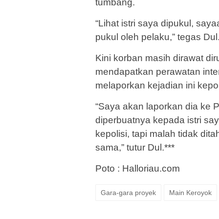
tumbang.
“Lihat istri saya dipukul, s
pukul oleh pelaku,” tegas Dul
Kini korban masih dirawat di
mendapatkan perawatan intens
melaporkan kejadian ini kepoli
“Saya akan laporkan dia ke P
diperbuatnya kepada istri sa
kepolisi, tapi malah tidak di
sama,” tutur Dul.***
Poto : Halloriau.com
Gara-gara proyek
Main Keroyok