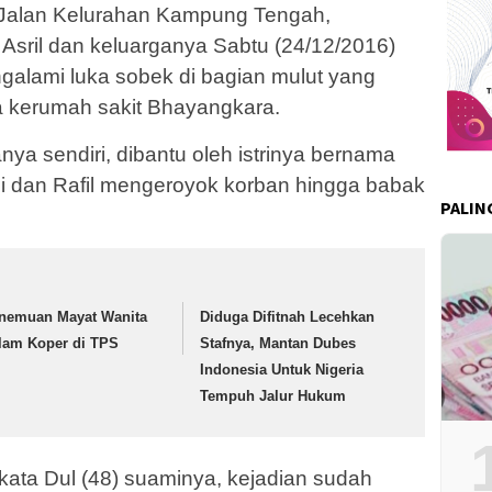
ga Jalan Kelurahan Kampung Tengah,
Asril dan keluarganya Sabtu (24/12/2016)
galami luka sobek di bagian mulut yang
 kerumah sakit Bhayangkara.
nya sendiri, dibantu oleh istrinya bernama
i dan Rafil mengeroyok korban hingga babak
PALIN
nemuan Mayat Wanita
Diduga Difitnah Lecehkan
lam Koper di TPS
Stafnya, Mantan Dubes
Indonesia Untuk Nigeria
Tempuh Jalur Hukum
kata Dul (48) suaminya, kejadian sudah