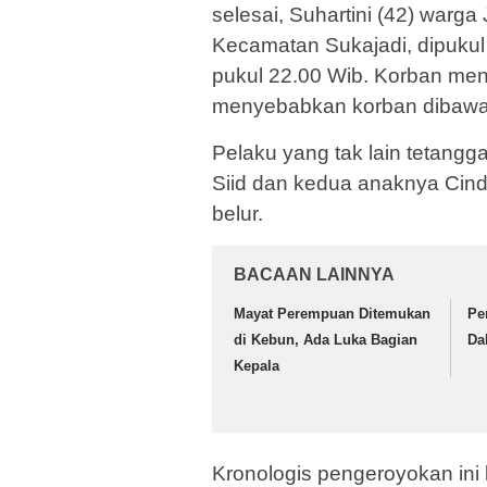
selesai, Suhartini (42) war
Kecamatan Sukajadi, dipukul 
pukul 22.00 Wib. Korban men
menyebabkan korban dibawa
Pelaku yang tak lain tetangga
Siid dan kedua anaknya Cind
belur.
BACAAN LAINNYA
Mayat Perempuan Ditemukan
Pe
di Kebun, Ada Luka Bagian
Da
Kepala
Kronologis pengeroyokan ini 